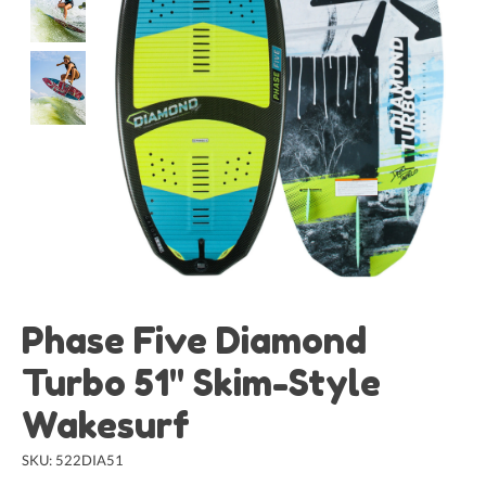
Phase Five Diamond
Turbo 51" Skim-Style
Wakesurf
SKU: 522DIA51