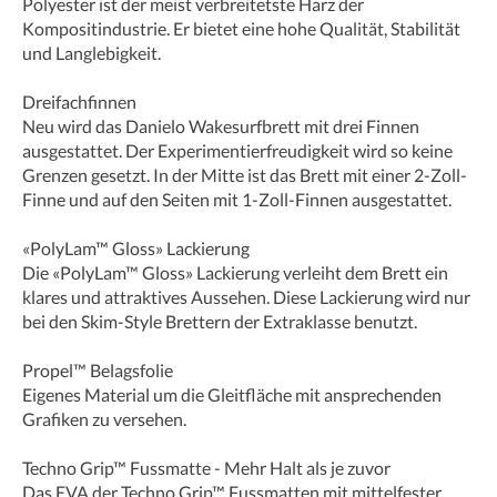
Polyester ist der meist verbreitetste Harz der
Kompositindustrie. Er bietet eine hohe Qualität, Stabilität
und Langlebigkeit.
Dreifachfinnen
Neu wird das Danielo Wakesurfbrett mit drei Finnen
ausgestattet. Der Experimentierfreudigkeit wird so keine
Grenzen gesetzt. In der Mitte ist das Brett mit einer 2-Zoll-
Finne und auf den Seiten mit 1-Zoll-Finnen ausgestattet.
«PolyLam™ Gloss» Lackierung
Die «PolyLam™ Gloss» Lackierung verleiht dem Brett ein
klares und attraktives Aussehen. Diese Lackierung wird nur
bei den Skim-Style Brettern der Extraklasse benutzt.
Propel™ Belagsfolie
Eigenes Material um die Gleitfläche mit ansprechenden
Grafiken zu versehen.
Techno Grip™ Fussmatte - Mehr Halt als je zuvor
Das EVA der Techno Grip™ Fussmatten mit mittelfester