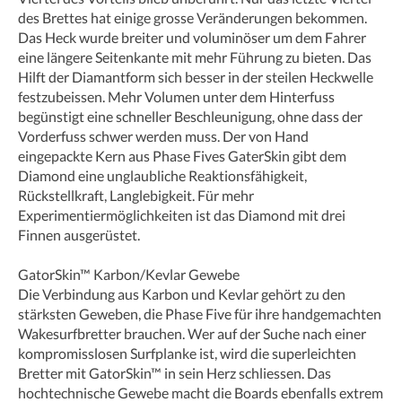
des Brettes hat einige grosse Veränderungen bekommen.
Das Heck wurde breiter und voluminöser um dem Fahrer
eine längere Seitenkante mit mehr Führung zu bieten. Das
Hilft der Diamantform sich besser in der steilen Heckwelle
festzubeissen. Mehr Volumen unter dem Hinterfuss
begünstigt eine schneller Beschleunigung, ohne dass der
Vorderfuss schwer werden muss. Der von Hand
eingepackte Kern aus Phase Fives GaterSkin gibt dem
Diamond eine unglaubliche Reaktionsfähigkeit,
Rückstellkraft, Langlebigkeit. Für mehr
Experimentiermöglichkeiten ist das Diamond mit drei
Finnen ausgerüstet.
GatorSkin™ Karbon/Kevlar Gewebe
Die Verbindung aus Karbon und Kevlar gehört zu den
stärksten Geweben, die Phase Five für ihre handgemachten
Wakesurfbretter brauchen. Wer auf der Suche nach einer
kompromisslosen Surfplanke ist, wird die superleichten
Bretter mit GatorSkin™ in sein Herz schliessen. Das
hochtechnische Gewebe macht die Boards ebenfalls extrem