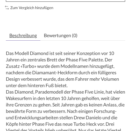
Zum Vergleich hinzufügen
Beschreibung
Bewertungen (0)
Das Modell Diamond ist seit seiner Konzeption vor 10
Jahren ein zentrales Brett der Phase Five Palette. Der
Zusatz «Turbo» wurde dem Modellnamen hinzugefügt,
nachdem die Diamamant-Heckform durch ein fülligeres
Design verbessert wurde, das dem Fahrer mehr Volumen
unter dem hinteren Fuß bietet.
Das Diamond, Parademodell der Phase Five Linie, hat vielen
Wakesurfern in den letzten 10 Jahren geholfen, weit über
ihre Grenzen zu gehen. Seit Jahren gab es keinen Anlass, die
bewährte Form zu verbessern. Nach einigen Forschung-
und Entwicklungsarbeiten stellen Drew Danielo und die
Köpfe hinter Phase Five das neue Turbo Heck vor. Drei
Viertel des Vorteils blieb unberührt. Nur das letzte Viertel