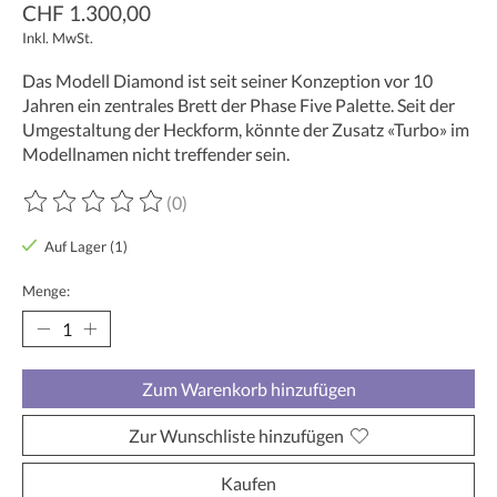
CHF 1.300,00
Inkl. MwSt.
Das Modell Diamond ist seit seiner Konzeption vor 10
Jahren ein zentrales Brett der Phase Five Palette. Seit der
Umgestaltung der Heckform, könnte der Zusatz «Turbo» im
Modellnamen nicht treffender sein.
(0)
Die Bewertung dieses Produkts ist
0
von 5
Auf Lager (1)
Menge:
Zum Warenkorb hinzufügen
Zur Wunschliste hinzufügen
Kaufen