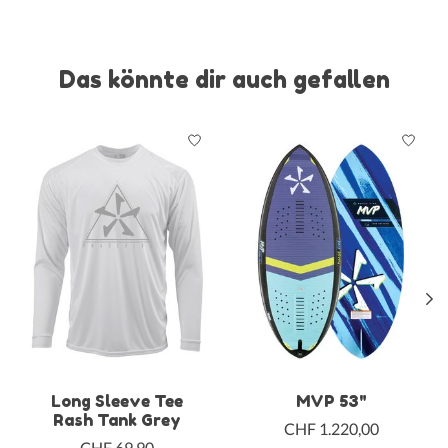
Das könnte dir auch gefallen
Produkt-Karussell-Artikel
Long Sleeve Tee
MVP 53"
Rash Tank Grey
CHF 1.220,00
CHF 69,90