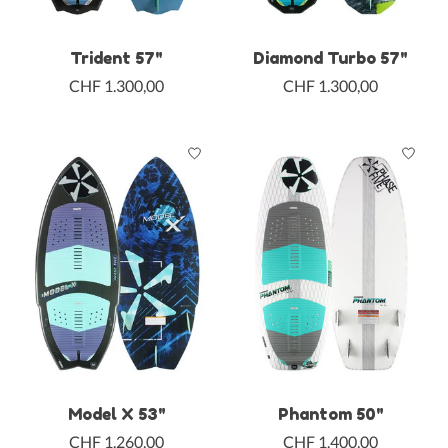
Trident 57"
Diamond Turbo 57"
CHF 1.300,00
CHF 1.300,00
Model X 53"
Phantom 50"
CHF 1.260,00
CHF 1.400,00