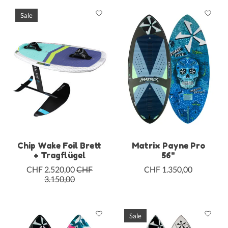
Sale
Chip Wake Foil Brett
Matrix Payne Pro
+ Tragflügel
56"
CHF 2.520,00
CHF
CHF 1.350,00
3.150,00
Sale