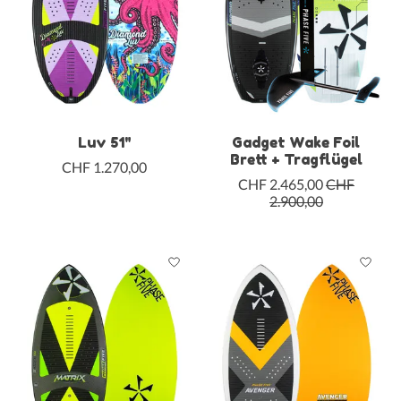
Luv 51"
Gadget Wake Foil
Brett + Tragflügel
CHF 1.270,00
CHF 2.465,00
CHF
2.900,00