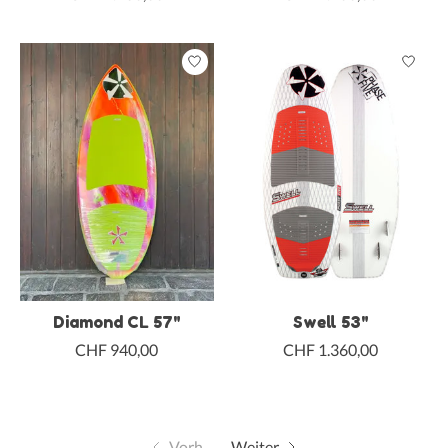
Diamond CL 57"
Swell 53"
CHF 940,00
CHF 1.360,00
Vorh.
Weiter