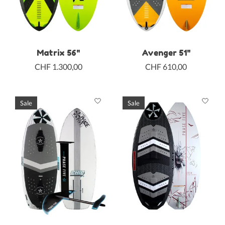
Matrix 56"
Avenger 51"
CHF 1.300,00
CHF 610,00
Sale
Sale