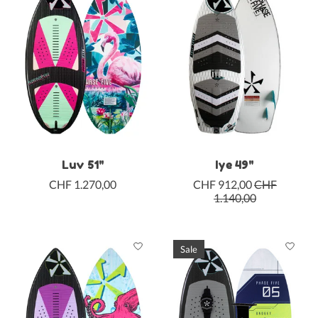
Luv 51"
Iye 49"
CHF 1.270,00
CHF 912,00
CHF
1.140,00
Sale