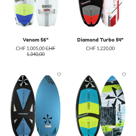
Venom 56"
Diamond Turbo 54"
CHF 1.005,00
CHF
CHF 1.220,00
1.340,00