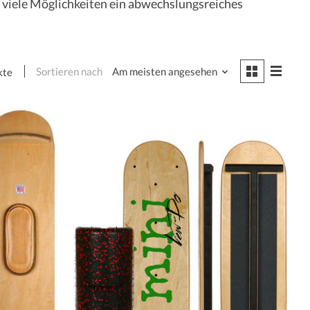
 viele Möglichkeiten ein abwechslungsreiches
Sortieren nach
Am meisten angesehen
kte