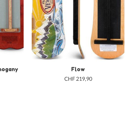
ahogany
Flow
CHF 219,90