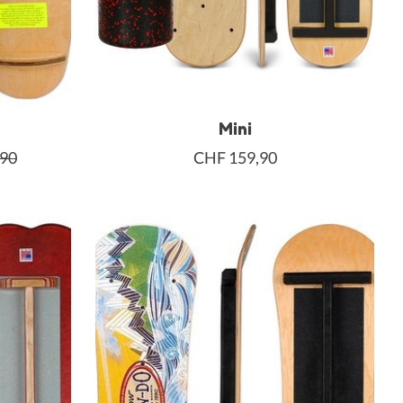
Mini
,90
CHF 159,90