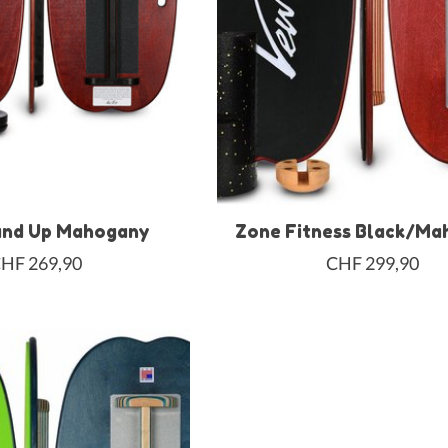
and Up Mahogany
Zone Fitness Black/M
HF 269,90
CHF 299,90