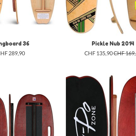
ngboard 36
Pickle Nub 2014
HF 289,90
CHF 135,90
CHF 169