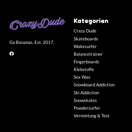
Kategorien
Crazy Dude
Skateboards
Go Bananas. Est. 2017.
Wakesurfer
Balancetrainer
Fingerboards
Klebstoffe
Sex Wax
Snowboard Addiction
Ski Addiction
Snowskates
Powdersurfer
Vermietung & Test