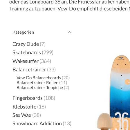
oder das Longboard 36 an. Die Fitnessfanatiker habe
Training aufzubauen. Vew-Do empfiehlt diese beiden 
Kategorien
Crazy Dude
(7)
Skateboards
(299)
Wakesurfer
(364)
Balancetrainer
(33)
Vew-Do Balanceboards
(20)
Balancetrainer Rollen
(11)
Balancetrainer Teppiche
(2)
Fingerboards
(108)
Klebstoffe
(16)
Sex Wax
(38)
Snowboard Addiction
(13)