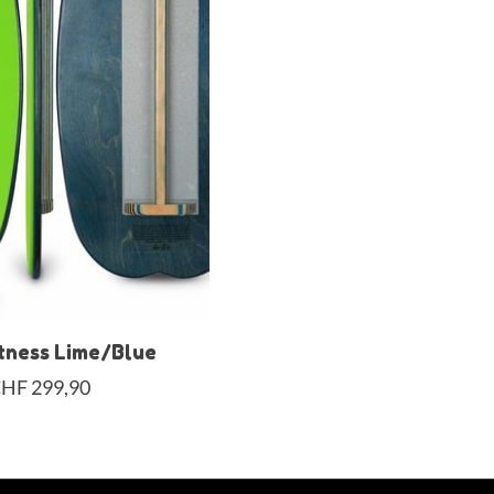
tness Lime/Blue
HF 299,90