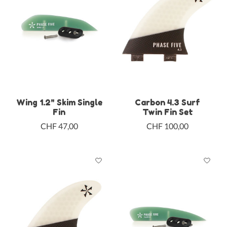
Wing 1.2" Skim Single
Carbon 4.3 Surf
Fin
Twin Fin Set
CHF 47,00
CHF 100,00