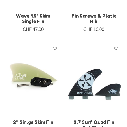
Wave 1.5" Skim
Fin Screws & Platic
Single Fin
Rib
CHF 47,00
CHF 10,00
2" Sinlge Skim Fin
3.7 Surf Quad Fin