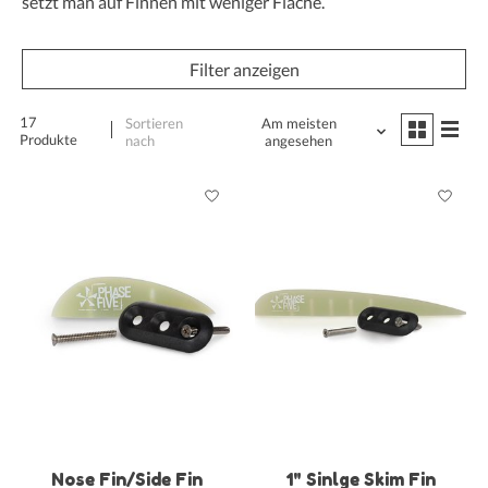
setzt man auf Finnen mit weniger Fläche.
Filter anzeigen
17
Sortieren
Am meisten
Produkte
nach
angesehen
Nose Fin/Side Fin
1" Sinlge Skim Fin