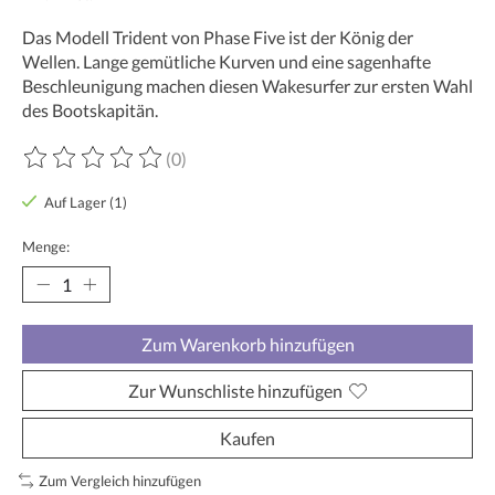
Das Modell Trident von Phase Five ist der König der
Wellen. Lange gemütliche Kurven und eine sagenhafte
Beschleunigung machen diesen Wakesurfer zur ersten Wahl
des Bootskapitän.
(0)
Die Bewertung dieses Produkts ist
0
von 5
Auf Lager (1)
Menge:
Zum Warenkorb hinzufügen
Zur Wunschliste hinzufügen
Kaufen
Zum Vergleich hinzufügen