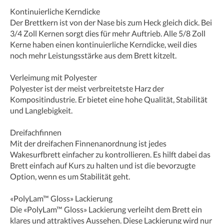
Kontinuierliche Kerndicke
Der Brettkern ist von der Nase bis zum Heck gleich dick. Bei
3/4 Zoll Kernen sorgt dies für mehr Auftrieb. Alle 5/8 Zoll
Kerne haben einen kontinuierliche Kerndicke, weil dies
noch mehr Leistungsstärke aus dem Brett kitzelt.
Verleimung mit Polyester
Polyester ist der meist verbreitetste Harz der
Kompositindustrie. Er bietet eine hohe Qualität, Stabilität
und Langlebigkeit.
Dreifachfinnen
Mit der dreifachen Finnenanordnung ist jedes
Wakesurfbrett einfacher zu kontrollieren. Es hilft dabei das
Brett einfach auf Kurs zu halten und ist die bevorzugte
Option, wenn es um Stabilität geht.
«PolyLam™ Gloss» Lackierung
Die «PolyLam™ Gloss» Lackierung verleiht dem Brett ein
klares und attraktives Aussehen. Diese Lackierung wird nur