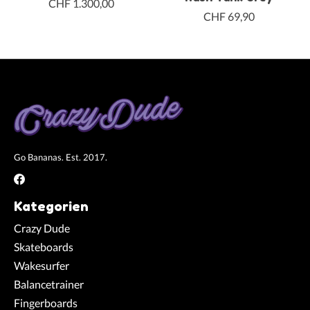
CHF 1.300,00
CHF 69,90
Go Bananas. Est. 2017.
Kategorien
Crazy Dude
Skateboards
Wakesurfer
Balancetrainer
Fingerboards