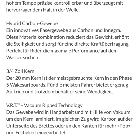
hohem Tempo präzise kontrollierbar und überzeugt mit
hervorragendem Halt in der Welle.
Hybrid Carbon-Gewebe
Ein innovatives Fasergewebe aus Carbon und Innegra.
Diese Materialkombination reduziert das Gewicht, erhöht
die Steifigkeit und sorgt für eine direkte Kraftübertragung.
Perfekt für Rider, die maximale Performance auf dem
Wasser suchen.
3/4 Zoll Kern
Der 20 mm Kern ist der meistgebrauchte Kern in den Phase
5 Wakesurfboards. Für die meisten Fahrer bietet er genug
Auftrieb und trotzdem behält er seine Wendigkeit.
V.R.T.™ - Vacuum Ripped Technology
Das Gewebe wird in Handarbeit und mit Hilfe von Vakuum
um den Kern laminiert. Im gleichen Zug wird Karbon auf der
Unterseite des Brettes oder an den Kanten für mehr «Pop»
und Festigkeit eingearbeitet.