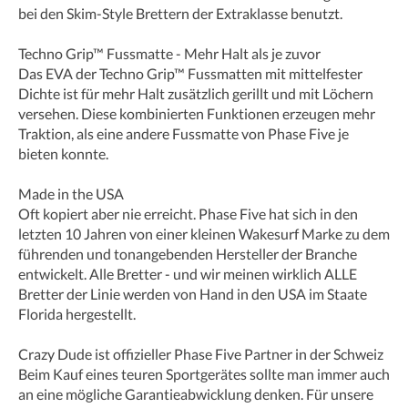
bei den Skim-Style Brettern der Extraklasse benutzt.
Techno Grip™ Fussmatte - Mehr Halt als je zuvor
Das EVA der Techno Grip™ Fussmatten mit mittelfester
Dichte ist für mehr Halt zusätzlich gerillt und mit Löchern
versehen. Diese kombinierten Funktionen erzeugen mehr
Traktion, als eine andere Fussmatte von Phase Five je
bieten konnte.
Made in the USA
Oft kopiert aber nie erreicht. Phase Five hat sich in den
letzten 10 Jahren von einer kleinen Wakesurf Marke zu dem
führenden und tonangebenden Hersteller der Branche
entwickelt. Alle Bretter - und wir meinen wirklich ALLE
Bretter der Linie werden von Hand in den USA im Staate
Florida hergestellt.
Crazy Dude ist offizieller Phase Five Partner in der Schweiz
Beim Kauf eines teuren Sportgerätes sollte man immer auch
an eine mögliche Garantieabwicklung denken. Für unsere