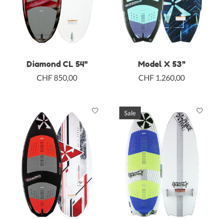
Diamond CL 54"
Model X 53"
CHF 850,00
CHF 1.260,00
Sale