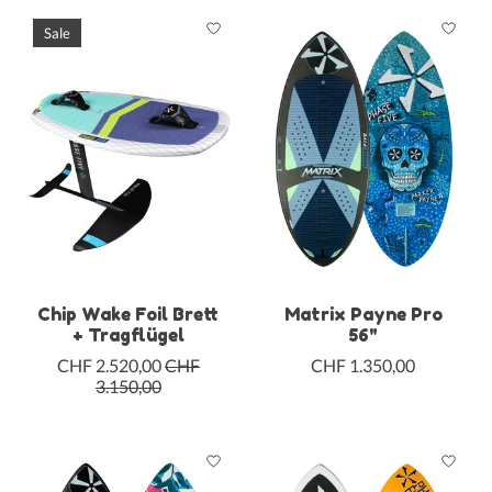
Sale
Chip Wake Foil Brett
Matrix Payne Pro
+ Tragflügel
56"
CHF 2.520,00
CHF
CHF 1.350,00
3.150,00