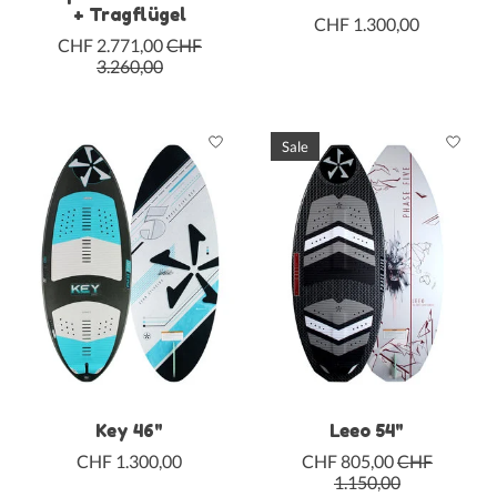
+ Tragflügel
CHF 1.300,00
CHF 2.771,00
CHF
3.260,00
Sale
Key 46"
Leeo 54"
CHF 1.300,00
CHF 805,00
CHF
1.150,00