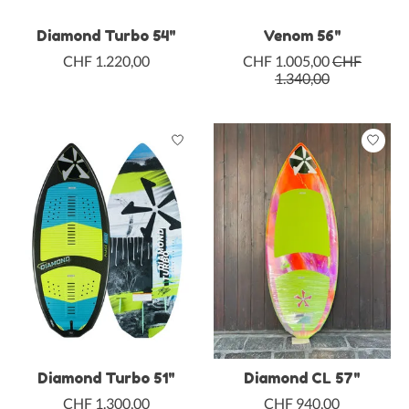
Diamond Turbo 54"
Venom 56"
CHF 1.220,00
CHF 1.005,00
CHF
1.340,00
Diamond Turbo 51"
Diamond CL 57"
CHF 1.300,00
CHF 940,00