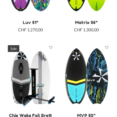
Luv 51"
Matrix 56"
CHF 1.270,00
CHF 1.300,00
Sale
Chip Wake Foil Brett
MVP 50"