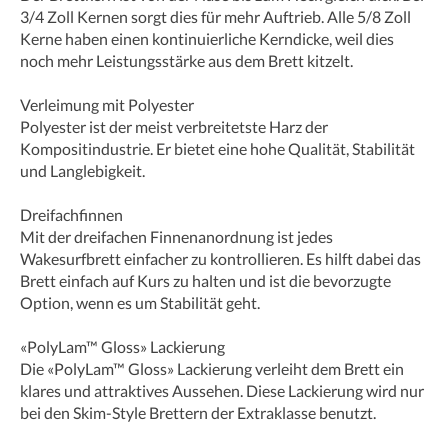
3/4 Zoll Kernen sorgt dies für mehr Auftrieb. Alle 5/8 Zoll
Kerne haben einen kontinuierliche Kerndicke, weil dies
noch mehr Leistungsstärke aus dem Brett kitzelt.
Verleimung mit Polyester
Polyester ist der meist verbreitetste Harz der
Kompositindustrie. Er bietet eine hohe Qualität, Stabilität
und Langlebigkeit.
Dreifachfinnen
Mit der dreifachen Finnenanordnung ist jedes
Wakesurfbrett einfacher zu kontrollieren. Es hilft dabei das
Brett einfach auf Kurs zu halten und ist die bevorzugte
Option, wenn es um Stabilität geht.
«PolyLam™ Gloss» Lackierung
Die «PolyLam™ Gloss» Lackierung verleiht dem Brett ein
klares und attraktives Aussehen. Diese Lackierung wird nur
bei den Skim-Style Brettern der Extraklasse benutzt.