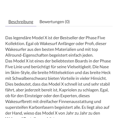
Beschreibung
Bewertungen (0)
Das legendäre Model X ist der Bestseller der Phase Five
Kollektion. Egal ob Wakesurf Anfänger oder Profi, dieser
Wakesurfer aus den besten Materialien und mit top
Allround-Eigenschaften begeistert einfach jeden.
Das Model X ist eines der beliebtesten Boards in der Phase
Five Linie und berüchtigt für seine Vielseitigkeit. Die Nase
im Skim-Style, die breite Mittelsektion und das breite Heck
mit Schwalbenschwanz bieten Vorteile in vieler Hinsicht.
Dies bedeutet, dass das Model X schnell ist und sehr stabil
fährt, aber jederzeit bereit ist, Kapriolen zu schlagen. Egal,
ob für den Einsteiger oder den Experten, dieses
Wakesurfbrett mit dreifacher Finnenausstattung und
supersteifen Karbonfasern begeistert alle. Es liegt also auf
der Hand, wieso das Model X von Jahr zu Jahr zu den