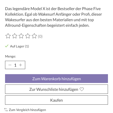
Das legendäre Model X ist der Bestseller der Phase Five
Kollektion. Egal ob Wakesurf Anfänger oder Profi, dieser
Wakesurfer aus den besten Materialien und mit top
Allround-Eigenschaften begeistert einfach jeden.
(0)
Die Bewertung dieses Produkts ist
0
von 5
Auf Lager (1)
Menge:
Zum Warenkorb hinzufügen
Zur Wunschliste hinzufügen
Kaufen
Zum Vergleich hinzufügen