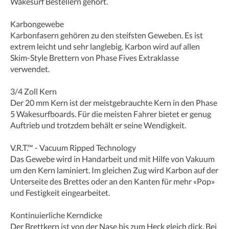
Wakesurf Bestellern gehört.
Karbongewebe
Karbonfasern gehören zu den steifsten Geweben. Es ist
extrem leicht und sehr langlebig. Karbon wird auf allen
Skim-Style Brettern von Phase Fives Extraklasse
verwendet.
3/4 Zoll Kern
Der 20 mm Kern ist der meistgebrauchte Kern in den Phase
5 Wakesurfboards. Für die meisten Fahrer bietet er genug
Auftrieb und trotzdem behält er seine Wendigkeit.
V.R.T.™ - Vacuum Ripped Technology
Das Gewebe wird in Handarbeit und mit Hilfe von Vakuum
um den Kern laminiert. Im gleichen Zug wird Karbon auf der
Unterseite des Brettes oder an den Kanten für mehr «Pop»
und Festigkeit eingearbeitet.
Kontinuierliche Kerndicke
Der Brettkern ist von der Nase bis zum Heck gleich dick. Bei