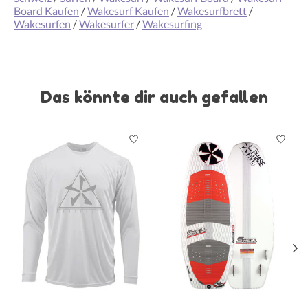
Board Kaufen
/
Wakesurf Kaufen
/
Wakesurfbrett
/
Wakesurfen
/
Wakesurfer
/
Wakesurfing
Das könnte dir auch gefallen
Produkt-Karussell-Artikel