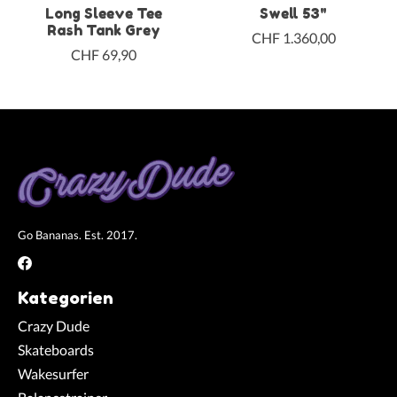
Long Sleeve Tee
Swell 53"
Rash Tank Grey
CHF 1.360,00
CHF 69,90
Go Bananas. Est. 2017.
Kategorien
Crazy Dude
Skateboards
Wakesurfer