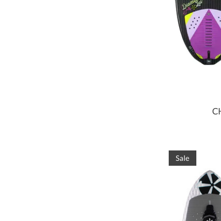
CH
Sale