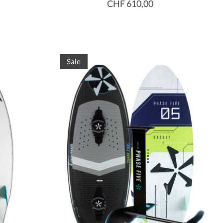
CHF 610,00
Sale