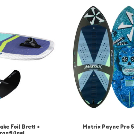
ke Foil Brett +
Matrix Payne Pro 
ragflügel