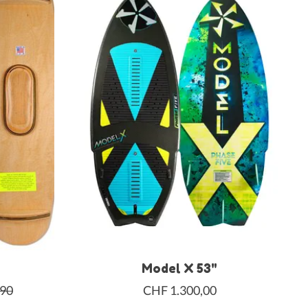
Model X 53"
,90
CHF 1.300,00