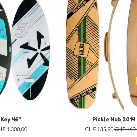
Key 46"
Pickle Nub 2014
F 1.300,00
CHF 135,90
CHF 169