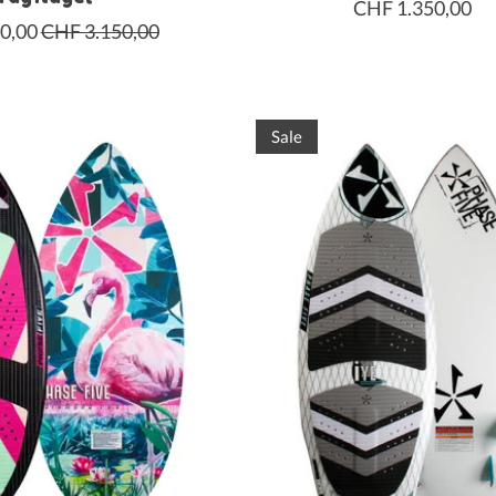
CHF 1.350,00
0,00
CHF 3.150,00
Sale