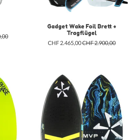
Gadget Wake Foil Brett +
Tragflügel
,00
CHF 2.465,00
CHF 2.900,00