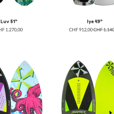
Luv 51"
Iye 49"
F 1.270,00
CHF 912,00
CHF 1.140