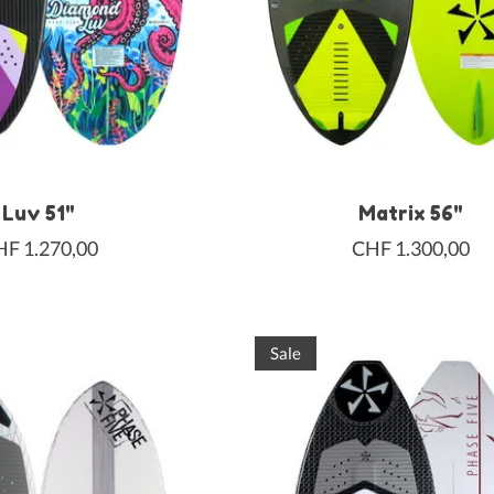
Luv 51"
Matrix 56"
F 1.270,00
CHF 1.300,00
Sale