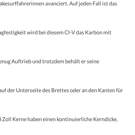
akesurffahrerinnen avanciert. Auf jeden Fall ist das
agfestigkeit wird bei diesem CI-V das Karbon mit
enug Auftrieb und trotzdem behält er seine
f der Unterseite des Brettes oder an den Kanten für
/8 Zoll Kerne haben einen kontinuierliche Kerndicke,