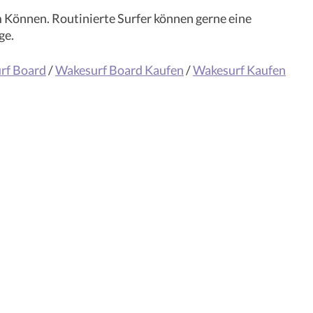
m Können. Routinierte Surfer können gerne eine
ge.
rf Board
/
Wakesurf Board Kaufen
/
Wakesurf Kaufen