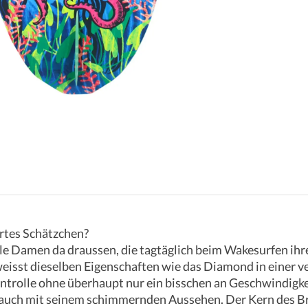
artes Schätzchen?
lle Damen da draussen, die tagtäglich beim Wakesurfen i
eisst dieselben Eigenschaften wie das Diamond in einer ve
trolle ohne überhaupt nur ein bisschen an Geschwindigkei
 auch mit seinem schimmernden Aussehen. Der Kern des Br