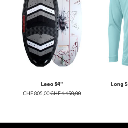
Leeo 54"
Long S
CHF 805,00
CHF 1.150,00