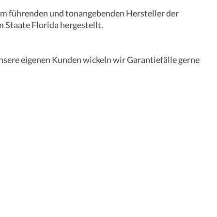
u dem führenden und tonangebenden Hersteller der
 Staate Florida hergestellt.
nsere eigenen Kunden wickeln wir Garantiefälle gerne