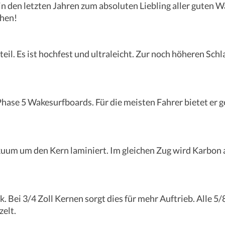
 in den letzten Jahren zum absoluten Liebling aller guten W
chen!
l. Es ist hochfest und ultraleicht. Zur noch höheren Schl
hase 5 Wakesurfboards. Für die meisten Fahrer bietet er g
um um den Kern laminiert. Im gleichen Zug wird Karbon au
k. Bei 3/4 Zoll Kernen sorgt dies für mehr Auftrieb. Alle 5
zelt.