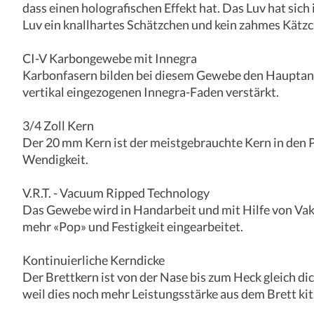
dass einen holografischen Effekt hat. Das Luv hat sich
Luv ein knallhartes Schätzchen und kein zahmes Kätz
CI-V Karbongewebe mit Innegra
Karbonfasern bilden bei diesem Gewebe den Hauptantei
vertikal eingezogenen Innegra-Faden verstärkt.
3/4 Zoll Kern
Der 20 mm Kern ist der meistgebrauchte Kern in den P
Wendigkeit.
V.R.T. - Vacuum Ripped Technology
Das Gewebe wird in Handarbeit und mit Hilfe von Vaku
mehr «Pop» und Festigkeit eingearbeitet.
Kontinuierliche Kerndicke
Der Brettkern ist von der Nase bis zum Heck gleich dic
weil dies noch mehr Leistungsstärke aus dem Brett kit