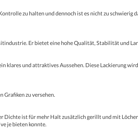
 Kontrolle zu halten und dennoch ist es nicht zu schwierig
tindustrie. Er bietet eine hohe Qualität, Stabilität und Lan
in klares und attraktives Aussehen. Diese Lackierung wird
n Grafiken zu versehen.
 Dichte ist für mehr Halt zusätzlich gerillt und mit Löch
ve je bieten konnte.