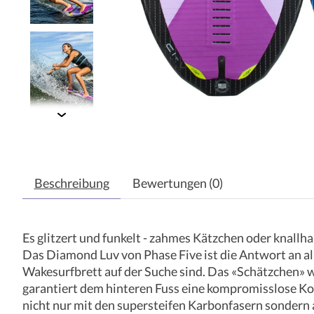
Beschreibung
Bewertungen (0)
Es glitzert und funkelt - zahmes Kätzchen oder knallh
Das Diamond Luv von Phase Five ist die Antwort an a
Wakesurfbrett auf der Suche sind. Das «Schätzchen» w
garantiert dem hinteren Fuss eine kompromisslose Kon
nicht nur mit den supersteifen Karbonfasern sondern