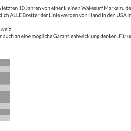
 den letzten 10 Jahren von einer kleinen Wakesurf Marke z
klich ALLE Bretter der Linie werden von Hand in den USA im
chweiz
r auch an eine mögliche Garantieabwicklung denken. Für u
s