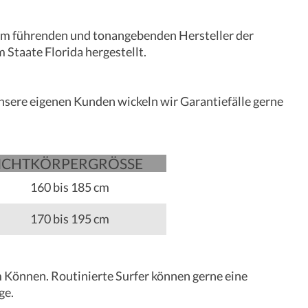
u dem führenden und tonangebenden Hersteller der
 Staate Florida hergestellt.
nsere eigenen Kunden wickeln wir Garantiefälle gerne
ICHT
KÖRPER­­­GRÖSSE
160 bis 185 cm
170 bis 195 cm
m Können. Routinierte Surfer können gerne eine
ge.