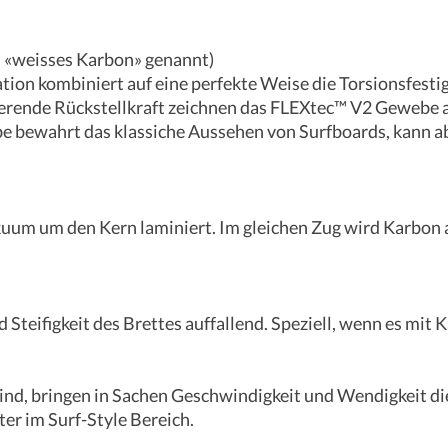
 «weisses Karbon» genannt)
on kombiniert auf eine perfekte Weise die Torsionsfesti
ierende Rückstellkraft zeichnen das FLEXtec™ V2 Gewebe 
 bewahrt das klassiche Aussehen von Surfboards, kann ab
um um den Kern laminiert. Im gleichen Zug wird Karbon au
 Steifigkeit des Brettes auffallend. Speziell, wenn es mit 
ind, bringen in Sachen Geschwindigkeit und Wendigkeit die
er im Surf-Style Bereich.