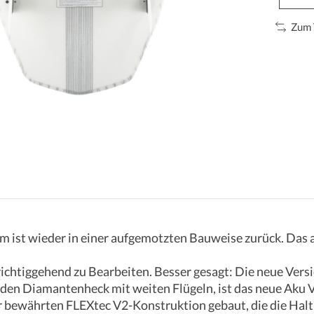
Zum 
rm ist wieder in einer aufgemotzten Bauweise zurück. Das a
 richtiggehend zu Bearbeiten. Besser gesagt: Die neue Vers
den Diamantenheck mit weiten Flügeln, ist das neue Aku V
 bewährten FLEXtec V2-Konstruktion gebaut, die die Haltba