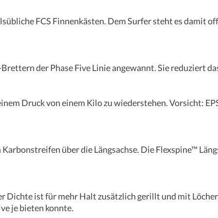
sübliche FCS Finnenkästen. Dem Surfer steht es damit off
e-Brettern der Phase Five Linie angewannt. Sie reduziert d
inem Druck von einem Kilo zu wiederstehen. Vorsicht: EPS
n Karbonstreifen über die Längsachse. Die Flexspine™ Läng
 Dichte ist für mehr Halt zusätzlich gerillt und mit Löch
ve je bieten konnte.