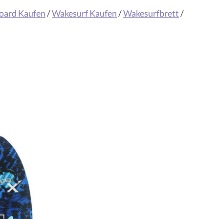
oard Kaufen
/
Wakesurf Kaufen
/
Wakesurfbrett
/