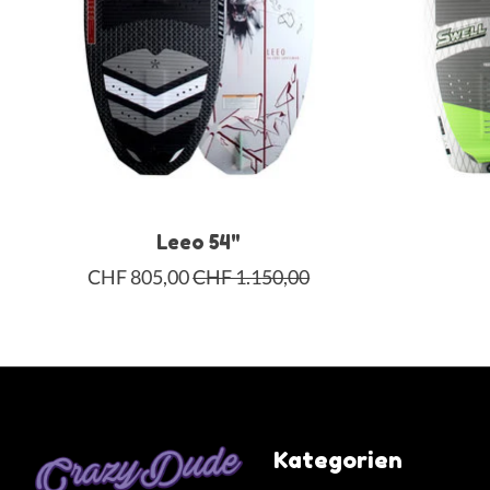
Leeo 54"
CHF 805,00
CHF 1.150,00
Kategorien