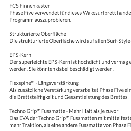
FCS Finnenkasten
Phase Five verwendet für dieses Wakesurfbrett handel
Programm auszuprobieren.
Strukturierte Oberfläche
Die strukturierte Oberfläche wird auf allen Surf-Styl
EPS-Kern
Der superleichte EPS-Kern ist hochdicht und vermag e
werden. Sie könnten dabei beschädigt werden.
Flexspine™ - Längsverstärkung
Als zusätzliche Verstärkung verarbeitet Phase Five ei
die Brettsteiffigkeit und Gesamtleistung des Brettes.
Techno Grip™ Fussmatte - Mehr Halt als je zuvor
Das EVA der Techno Grip™ Fussmatten mit mittelfester
mehr Traktion, als eine andere Fussmatte von Phase Fi