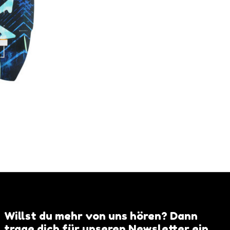
Willst du mehr von uns hören? Dann
trage dich für unseren Newsletter ein