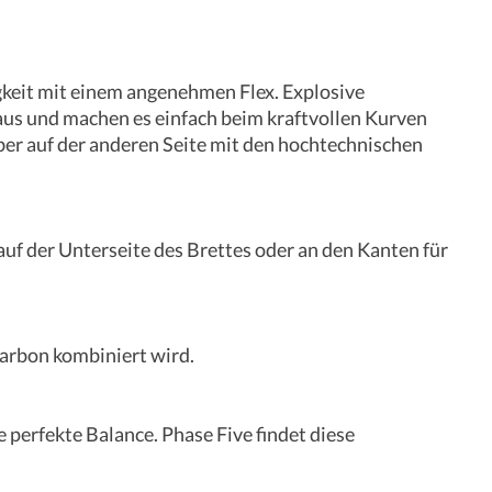
gkeit mit einem angenehmen Flex. Explosive
aus und machen es einfach beim kraftvollen Kurven
er auf der anderen Seite mit den hochtechnischen
f der Unterseite des Brettes oder an den Kanten für
Karbon kombiniert wird.
 perfekte Balance. Phase Five findet diese