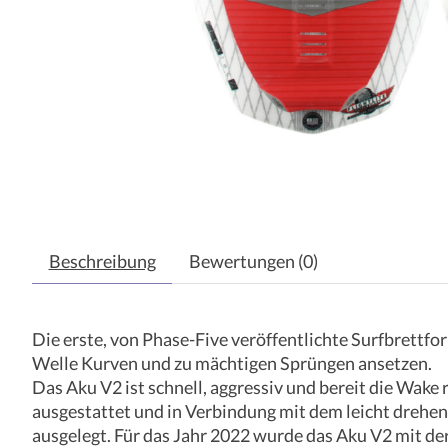
Beschreibung
Bewertungen (0)
Die erste, von Phase-Five veröffentlichte Surfbrettfo
Welle Kurven und zu mächtigen Sprüngen ansetzen.
Das Aku V2 ist schnell, aggressiv und bereit die Wake
ausgestattet und in Verbindung mit dem leicht drehen
ausgelegt. Für das Jahr 2022 wurde das Aku V2 mit der