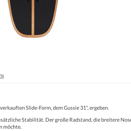
0)
tverkauften Slide-Form, dem Gussie 31", ergeben.
usätzliche Stabilität. Der große Radstand, die breitere N
en möchte.