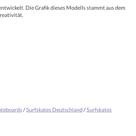
entwickelt. Die Grafik dieses Modells stammt aus dem
reativität.
ateboards
/
Surfskates Deutschland
/
Surfskates