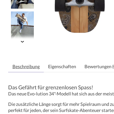
Beschreibung
Eigenschaften
Bewertungen (
Das Gefährt für grenzenlosen Spass!
Das neue Evo-lution 34"-Modell hat sich aus der meis
Die zusätzliche Länge sorgt für mehr Spielraum und z
perfekt für jeden, der sein Surfskate-Abenteuer start