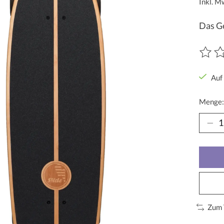
Inkl. M
Das Ge
Die Be
Auf
Menge:
Zum 