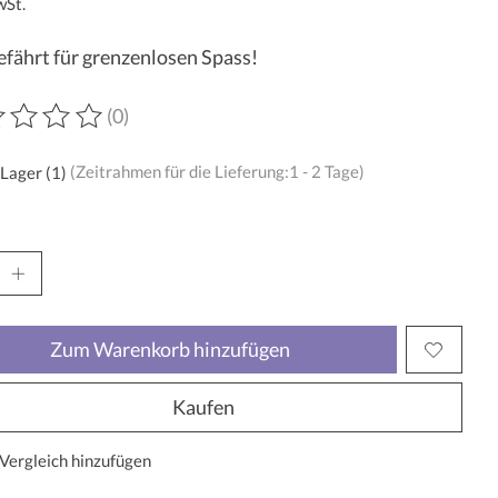
wSt.
fährt für grenzenlosen Spass!
(0)
wertung dieses Produkts ist
0
von 5
 Lager (1)
(Zeitrahmen für die Lieferung:1 - 2 Tage)
Zum Warenkorb hinzufügen
Kaufen
Vergleich hinzufügen