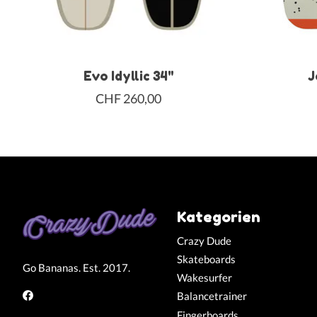
Evo Idyllic 34"
J
CHF 260,00
Kategorien
Crazy Dude
Skateboards
Go Bananas. Est. 2017.
Wakesurfer
Balancetrainer
Fingerboards