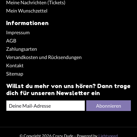
Meine Nachrichten (Tickets)
Mein Wunschzettel
Informationen
Impressum
AGB
Zahlungsarten
Versandkosten und Rücksendungen
Kontakt
Sitemap
Willst du mehr von uns hören? Dann trage
dich für unseren Newsletter ein
Abonnieren
© Copyright 2026 Crazy Dude - Powered by
Lightspeed