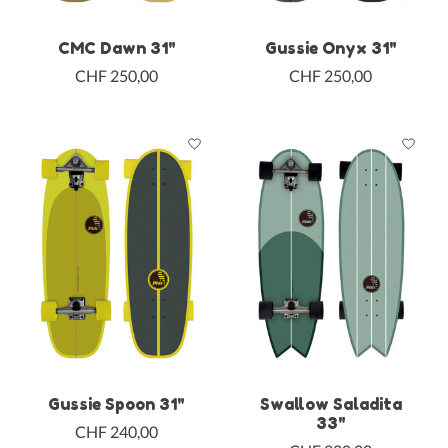
CMC Dawn 31"
Gussie Onyx 31"
CHF 250,00
CHF 250,00
Gussie Spoon 31"
Swallow Saladita
33"
CHF 240,00