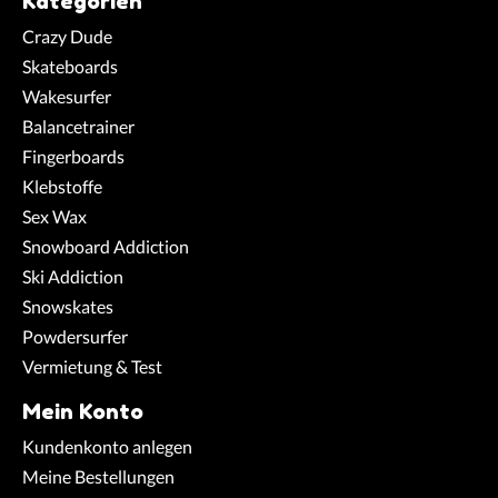
Kategorien
Crazy Dude
Skateboards
Wakesurfer
Balancetrainer
Fingerboards
Klebstoffe
Sex Wax
Snowboard Addiction
Ski Addiction
Snowskates
Powdersurfer
Vermietung & Test
Mein Konto
Kundenkonto anlegen
Meine Bestellungen