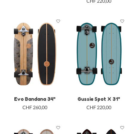
CHF 220,00
Evo Bandana 34"
Gussie Spot X 31"
CHF 260,00
CHF 220,00