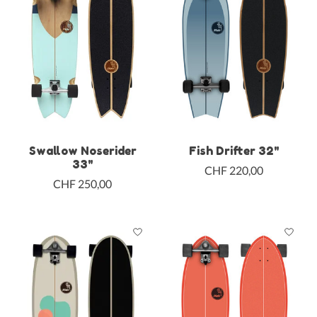
Swallow Noserider
Fish Drifter 32"
33"
CHF 220,00
CHF 250,00