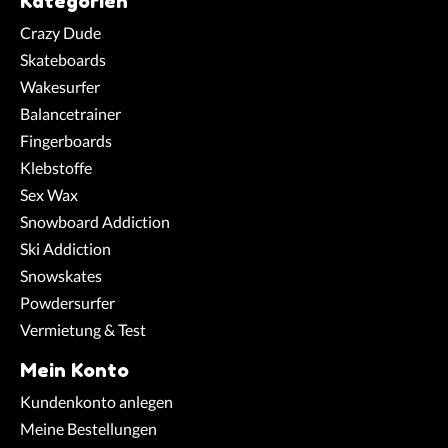
Kategorien
Crazy Dude
Skateboards
Wakesurfer
Balancetrainer
Fingerboards
Klebstoffe
Sex Wax
Snowboard Addiction
Ski Addiction
Snowskates
Powdersurfer
Vermietung & Test
Mein Konto
Kundenkonto anlegen
Meine Bestellungen