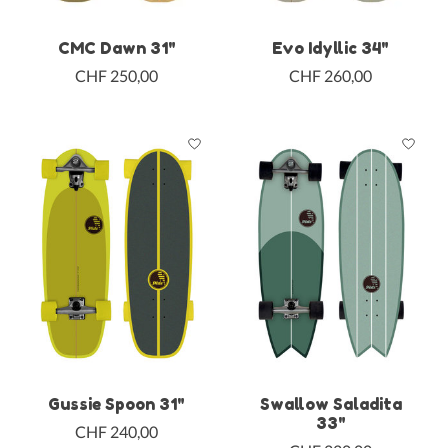
CMC Dawn 31"
Evo Idyllic 34"
CHF 250,00
CHF 260,00
Gussie Spoon 31"
Swallow Saladita
33"
CHF 240,00