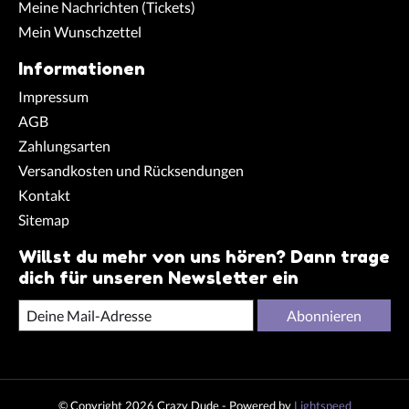
Meine Nachrichten (Tickets)
Mein Wunschzettel
Informationen
Impressum
AGB
Zahlungsarten
Versandkosten und Rücksendungen
Kontakt
Sitemap
Willst du mehr von uns hören? Dann trage
dich für unseren Newsletter ein
Abonnieren
© Copyright 2026 Crazy Dude - Powered by
Lightspeed