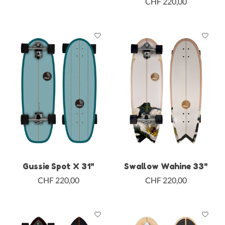
CHF 220,00
Gussie Spot X 31"
Swallow Wahine 33"
CHF 220,00
CHF 220,00