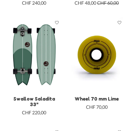
CHF 240,00
CHF 48,00
CHF 60,00
Swallow Saladita
Wheel 70 mm Lime
33"
CHF 70,00
CHF 220,00