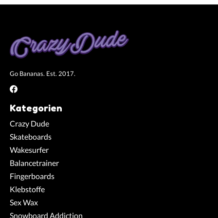
Go Bananas. Est. 2017.
Kategorien
Crazy Dude
Skateboards
Wakesurfer
Balancetrainer
Fingerboards
Klebstoffe
Sex Wax
Snowboard Addiction