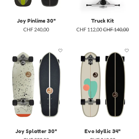
Joy Pinlime 30"
Truck Kit
CHF 240,00
CHF 112,00
CHF 140,00
Joy Splatter 30"
Evo Idyllic 34"