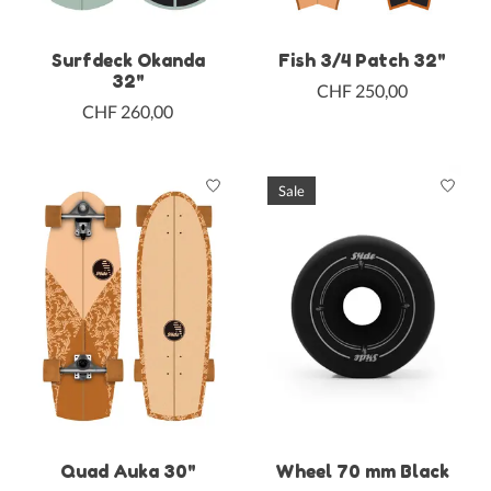
Surfdeck Okanda
Fish 3/4 Patch 32"
32"
CHF 250,00
CHF 260,00
Sale
Quad Auka 30"
Wheel 70 mm Black