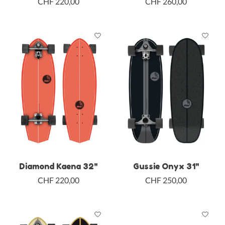
CHF 220,00
CHF 260,00
Diamond Kaena 32"
Gussie Onyx 31"
CHF 220,00
CHF 250,00