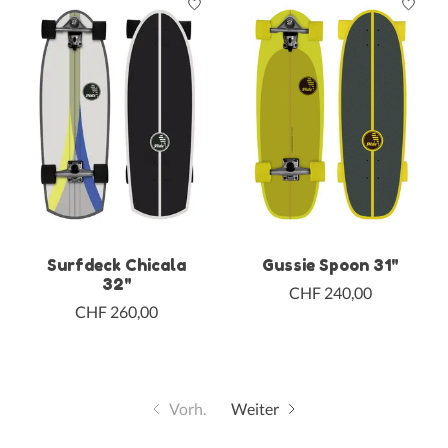
Surfdeck Chicala
Gussie Spoon 31"
32"
CHF 240,00
CHF 260,00
Vorh.
Weiter