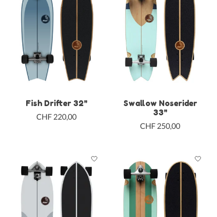
Fish Drifter 32"
Swallow Noserider
33"
CHF 220,00
CHF 250,00