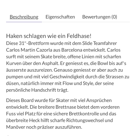
Beschreibung
Eigenschaften
Bewertungen (0)
Haken schlagen wie ein Feldhase!
Diese 31″-Brettform wurde mit dem Slide Teamfahrer
Carlos Martin Cazorla aus Barcelona entwickelt. Carlos
surft mit seinem Skate breite, offene Linien mit scharfen
Kurven über den Asphalt. Er geniesst es, die Bowl bis auf's
äusserste auszureizen. Genauso geniesst er aber auch zu
pumpen und mit viel Geschwindigkeit durch die Strassen zu
düsen, natürlich immer mit Flow und Style, der seine
persönliche Handschrift trägt.
Dieses Board wurde für Skater mit viel Ansprüchen
entwickelt. Die breitere Brettnase bietet dem vorderen
Fuss viel Platz für eine sichere Brettkontrolle und das
überbreite Heck hilft scharfe Richtungswechsel und
Manöver noch präziser auszuführen.