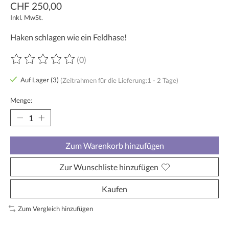
CHF 250,00
Inkl. MwSt.
Haken schlagen wie ein Feldhase!
(0)
Die Bewertung dieses Produkts ist
0
von 5
Auf Lager (3)
(Zeitrahmen für die Lieferung:1 - 2 Tage)
Menge:
Zum Warenkorb hinzufügen
Zur Wunschliste hinzufügen
Kaufen
Zum Vergleich hinzufügen