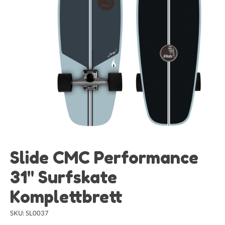
Slide CMC Performance
31" Surfskate
Komplettbrett
SKU: SL0037