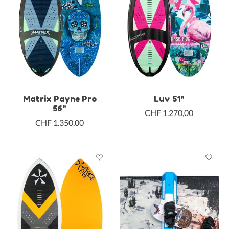
Matrix Payne Pro
Luv 51"
56"
CHF 1.270,00
CHF 1.350,00