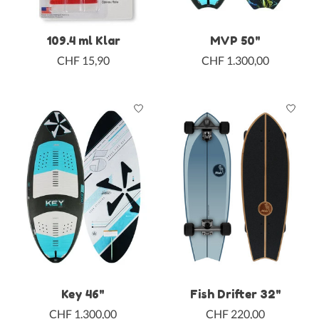
109.4 ml Klar
MVP 50"
CHF 15,90
CHF 1.300,00
Key 46"
Fish Drifter 32"
CHF 1.300,00
CHF 220,00