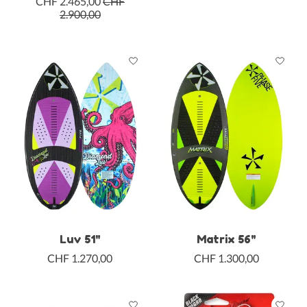
CHF 2.465,00
CHF
2.900,00
Luv 51"
Matrix 56"
CHF 1.270,00
CHF 1.300,00