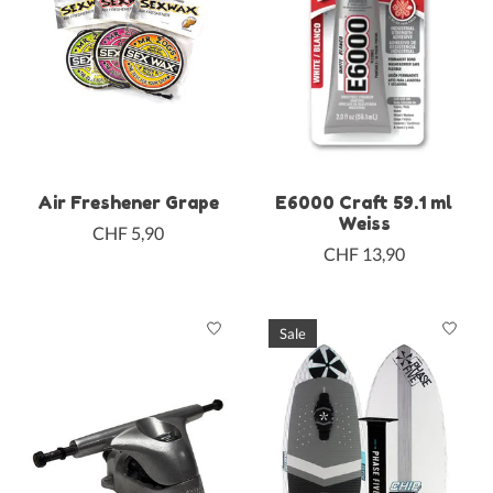
Air Freshener Grape
E6000 Craft 59.1 ml
Weiss
CHF 5,90
CHF 13,90
Sale