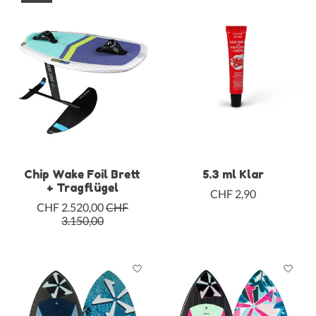
Chip Wake Foil Brett
5.3 ml Klar
+ Tragflügel
CHF 2,90
CHF 2.520,00
CHF
3.150,00