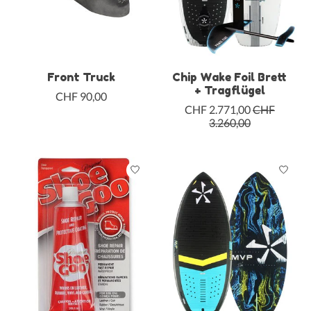
Front Truck
Chip Wake Foil Brett
+ Tragflügel
CHF 90,00
CHF 2.771,00
CHF
3.260,00