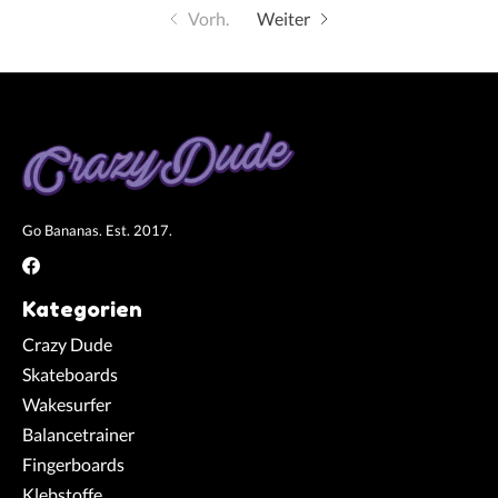
Vorh.
Weiter
Go Bananas. Est. 2017.
Kategorien
Crazy Dude
Skateboards
Wakesurfer
Balancetrainer
Fingerboards
Klebstoffe