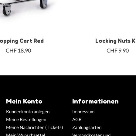
opping Cart Red
Locking Nuts K
CHF 18,90
CHF 9,90
Mein Konto
Informationen
Kundenkonto anlegen
Impressum
Meine Bestellungen
AGB
Meine Nachrichten (Tickets)
Zahlungsarten
Mein Wunschzettel
Versandkosten und