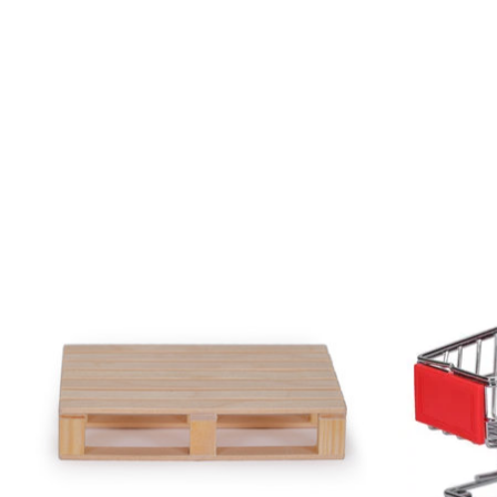
Produkt-Karussell-Artikel