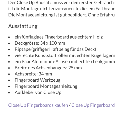
Der Close Up Bausatz muss vor dem ersten Gebrauch se
ist die Montage nicht zuzutrauen. In diesem Fall bra
Die Montageanleitung ist gut bebildert. Ohne Erfahr
Ausstattung
ein fünflagiges Fingerboard aus echtem Holz
Deckgrösse: 34 x 100 mm
Riptape (griffiger Haftbelag für das Deck)
vier echte Kunststoffrollen mit echten Kugellagern 
ein Paar Aluminium-Achsen mit echten Lenkgumm
Breite des Achsenhangers: 25 mm
Achsbreite: 34 mm
Fingerboard Werkzeug
Fingerboard Montageanleitung
Aufkleber von Close Up
Close Up Fingerboards kaufen
/
Close Up Fingerboard