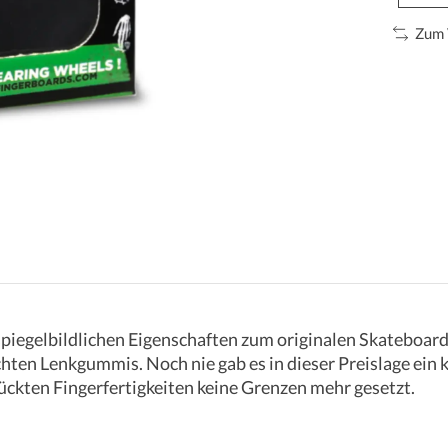
Zum 
spiegelbildlichen Eigenschaften zum originalen Skateboard
hten Lenkgummis. Noch nie gab es in dieser Preislage ein
̈ckten Fingerfertigkeiten keine Grenzen mehr gesetzt.