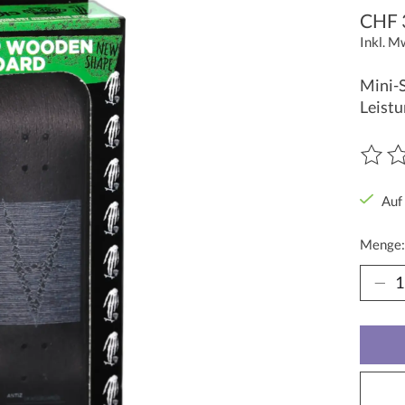
CHF 
Inkl. M
Mini-S
Leistu
Die Be
Auf
Menge: