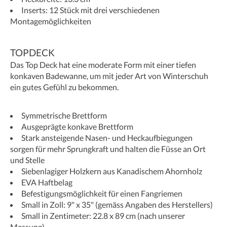
Inserts: 12 Stück mit drei verschiedenen
Montagemöglichkeiten
TOPDECK
Das Top Deck hat eine moderate Form mit einer tiefen
konkaven Badewanne, um mit jeder Art von Winterschuh
ein gutes Gefühl zu bekommen.
Symmetrische Brettform
Ausgeprägte konkave Brettform
Stark ansteigende Nasen- und Heckaufbiegungen
sorgen für mehr Sprungkraft und halten die Füsse an Ort
und Stelle
Siebenlagiger Holzkern aus Kanadischem Ahornholz
EVA Haftbelag
Befestigungsmöglichkeit für einen Fangriemen
Small in Zoll: 9" x 35" (gemäss Angaben des Herstellers)
Small in Zentimeter: 22.8 x 89 cm (nach unserer
Messung)