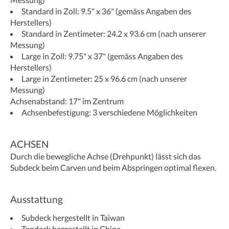
Standard in Zoll: 9.5" x 36" (gemäss Angaben des
Herstellers)
Standard in Zentimeter: 24.2 x 93.6 cm (nach unserer
Messung)
Large in Zoll: 9.75" x 37" (gemäss Angaben des
Herstellers)
Large in Zentimeter: 25 x 96.6 cm (nach unserer
Messung)
Achsenabstand: 17" im Zentrum
Achsenbefestigung: 3 verschiedene Möglichkeiten
ACHSEN
Durch die bewegliche Achse (Drehpunkt) lässt sich das
Subdeck beim Carven und beim Abspringen optimal flexen.
Ausstattung
Subdeck hergestellt in Taiwan
Topdeck hergestellt in China