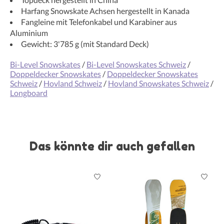
Harfang Snowskate Achsen hergestellt in Kanada
Fangleine mit Telefonkabel und Karabiner aus
Aluminium
Gewicht: 3'785 g (mit Standard Deck)
Bi-Level Snowskates
/
Bi-Level Snowskates Schweiz
/
Doppeldecker Snowskates
/
Doppeldecker Snowskates
Schweiz
/
Hovland Schweiz
/
Hovland Snowskates Schweiz
/
Longboard
Das könnte dir auch gefallen
Produkt-Karussell-Artikel