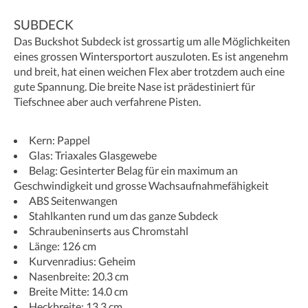
SUBDECK
Das Buckshot Subdeck ist grossartig um alle Möglichkeiten
eines grossen Wintersportort auszuloten. Es ist angenehm
und breit, hat einen weichen Flex aber trotzdem auch eine
gute Spannung. Die breite Nase ist prädestiniert für
Tiefschnee aber auch verfahrene Pisten.
Kern: Pappel
Glas: Triaxales Glasgewebe
Belag: Gesinterter Belag für ein maximum an
Geschwindigkeit und grosse Wachsaufnahmefähigkeit
ABS Seitenwangen
Stahlkanten rund um das ganze Subdeck
Schraubeninserts aus Chromstahl
Länge: 126 cm
Kurvenradius: Geheim
Nasenbreite: 20.3 cm
Breite Mitte: 14.0 cm
Heckbreite: 13.3 cm