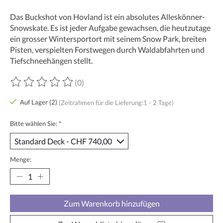
Das Buckshot von Hovland ist ein absolutes Alleskönner-
Snowskate. Es ist jeder Aufgabe gewachsen, die heutzutage
ein grosser Wintersportort mit seinem Snow Park, breiten
Pisten, verspielten Forstwegen durch Waldabfahrten und
Tiefschneehängen stellt.
(0)
Die Bewertung dieses Produkts ist
0
von 5
Auf Lager (2)
(Zeitrahmen für die Lieferung:1 - 2 Tage)
Bitte wählen Sie:
*
Menge:
Zum Warenkorb hinzufügen