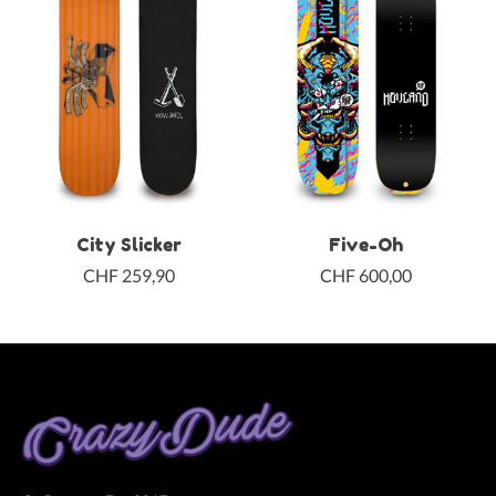
City Slicker
Five-Oh
CHF 259,90
CHF 600,00