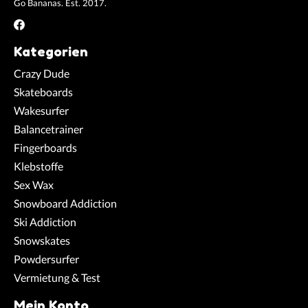
Go Bananas. Est. 2017.
Kategorien
Crazy Dude
Skateboards
Wakesurfer
Balancetrainer
Fingerboards
Klebstoffe
Sex Wax
Snowboard Addiction
Ski Addiction
Snowskates
Powdersurfer
Vermietung & Test
Mein Konto