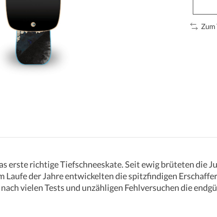
Zum 
 erste richtige Tiefschneeskate. Seit ewig brüteten die J
 Laufe der Jahre entwickelten die spitzfindigen Erschaff
ie nach vielen Tests und unzähligen Fehlversuchen die end