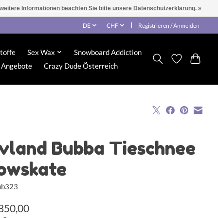
 weitere Informationen beachten Sie bitte unsere Datenschutzerklärung. »
DE
CHF
Registrieren / Anmelden
toffe
Sex Wax
Snowboard Addiction
Angebote
Crazy Dude Österreich
vland Bubba Tieschnee
owskate
ub323
850,00