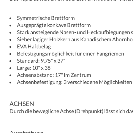
Symmetrische Brettform
Ausgeprägte konkave Brettform
Stark ansteigende Nasen- und Heckaufbiegungen so
Siebenlagiger Holzkern aus Kanadischem Ahornho
EVA Haftbelag
Befestigungsmöglichkeit für einen Fangriemen
Standard: 9.75" x 37"
Large: 10" x 38"
Achsenabstand: 17" im Zentrum
Achsenbefestigung: 3 verschiedene Möglichkeiten
ACHSEN
Durch die bewegliche Achse (Drehpunkt) lässt sich d
Ausstattung