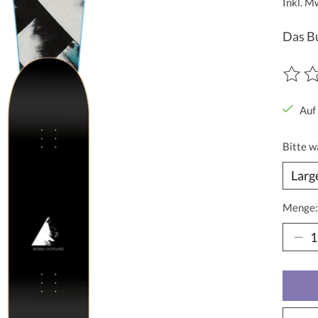
Inkl. M
Das Bu
Die Be
Auf
Bitte w
Menge: