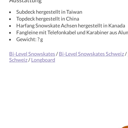
Subdeck hergestellt in Taiwan
Topdeck hergestellt in China
Harfang Snowskate Achsen hergestellt in Kanada
Fangleine mit Telefonkabel und Karabiner aus Al
Gewicht: ? g
Bi-Level Snowskates
/
Bi-Level Snowskates Schweiz
/
Schweiz
/
Longboard
Produkt-Karussell-Artikel