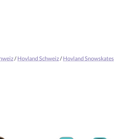
hweiz
/
Hovland Schweiz
/
Hovland Snowskates