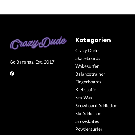
Kategorien
Crazy Dude
Skateboards
Go Bananas. Est. 2017.
Wakesurfer
Balancetrainer
Fingerboards
Klebstoffe
Sex Wax
Snowboard Addiction
Ski Addiction
Snowskates
Powdersurfer