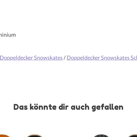
uminium
Doppeldecker Snowskates
/
Doppeldecker Snowskates Sc
Das könnte dir auch gefallen