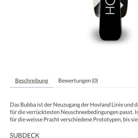
Beschreibung
Bewertungen (0)
Das Bubba ist der Neuzugang der Hovland Linie und das
für die verrücktesten Neuschneebedingungen passt. Im
für die weisse Pracht verschiedene Prototypen, bis s
SUBDECK