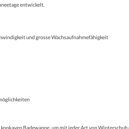
hneetage entwickelt.
chwindigkeit und grosse Wachsaufnahmefähigkeit
möglichkeiten
en konkaven Badewanne, um mit jeder Art von Winterschuh