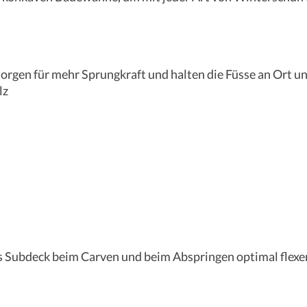
rgen für mehr Sprungkraft und halten die Füsse an Ort un
lz
as Subdeck beim Carven und beim Abspringen optimal flexe