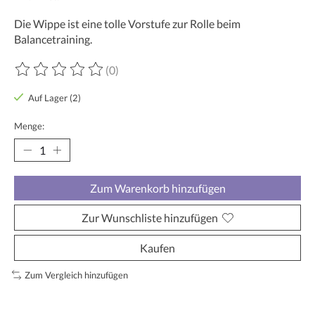
Die Wippe ist eine tolle Vorstufe zur Rolle beim
Balancetraining.
(0)
Die Bewertung dieses Produkts ist
0
von 5
Auf Lager (2)
Menge:
Zum Warenkorb hinzufügen
Zur Wunschliste hinzufügen
Kaufen
Zum Vergleich hinzufügen