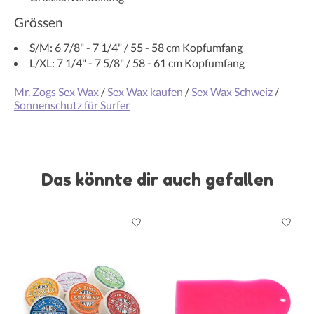
Grössen
S/M: 6 7/8" - 7 1/4" / 55 - 58 cm Kopfumfang
L/XL: 7 1/4" - 7 5/8" / 58 - 61 cm Kopfumfang
Mr. Zogs Sex Wax
/
Sex Wax kaufen
/
Sex Wax Schweiz
/
Sonnenschutz für Surfer
Das könnte dir auch gefallen
Produkt-Karussell-Artikel