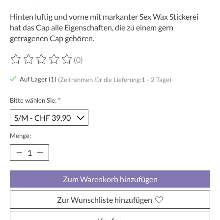
Hinten luftig und vorne mit markanter Sex Wax Stickerei
hat das Cap alle Eigenschaften, die zu einem gern
getragenen Cap gehören.
(0)
Die Bewertung dieses Produkts ist
0
von 5
Auf Lager (1)
(Zeitrahmen für die Lieferung:1 - 2 Tage)
Bitte wählen Sie:
*
Menge:
Zum Warenkorb hinzufügen
Zur Wunschliste hinzufügen