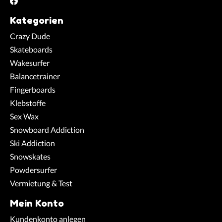
Kategorien
Crazy Dude
Skateboards
Wakesurfer
Balancetrainer
Fingerboards
Klebstoffe
Sex Wax
Snowboard Addiction
Ski Addiction
Snowskates
Powdersurfer
Vermietung & Test
Mein Konto
Kundenkonto anlegen