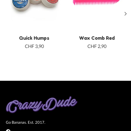
Quick Humps
Wax Comb Red
CHF 3,90
CHF 2,90
Go Bananas. Est. 2017.