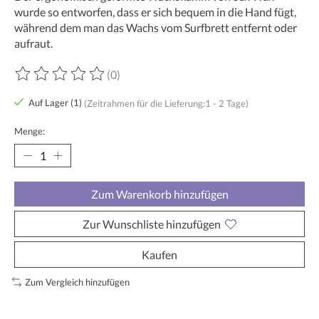
wurde so entworfen, dass er sich bequem in die Hand fügt,
während dem man das Wachs vom Surfbrett entfernt oder
aufraut.
(0)
Die Bewertung dieses Produkts ist
0
von 5
Auf Lager (1)
(Zeitrahmen für die Lieferung:1 - 2 Tage)
Menge:
Zum Warenkorb hinzufügen
Zur Wunschliste hinzufügen
Kaufen
Zum Vergleich hinzufügen