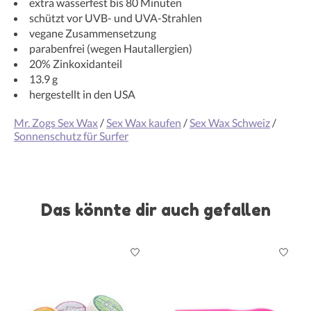
extra wasserfest bis 80 Minuten
schützt vor UVB- und UVA-Strahlen
vegane Zusammensetzung
parabenfrei (wegen Hautallergien)
20% Zinkoxidanteil
13.9 g
hergestellt in den USA
Mr. Zogs Sex Wax
/
Sex Wax kaufen
/
Sex Wax Schweiz
/
Sonnenschutz für Surfer
Das könnte dir auch gefallen
Produkt-Karussell-Artikel