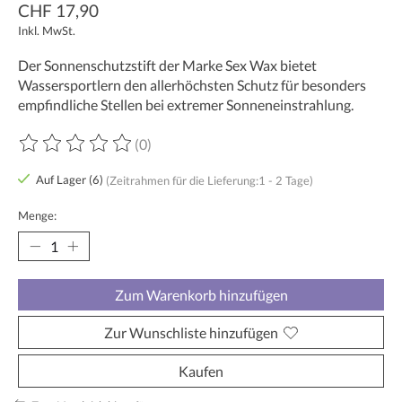
CHF 17,90
Inkl. MwSt.
Der Sonnenschutzstift der Marke Sex Wax bietet
Wassersportlern den allerhöchsten Schutz für besonders
empfindliche Stellen bei extremer Sonneneinstrahlung.
(0)
Die Bewertung dieses Produkts ist
0
von 5
Auf Lager (6)
(Zeitrahmen für die Lieferung:1 - 2 Tage)
Menge:
Zum Warenkorb hinzufügen
Zur Wunschliste hinzufügen
Kaufen