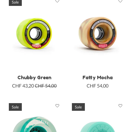
Sale
Chubby Green
Fatty Mocha
CHF 43,20
CHF 54,00
CHF 54,00
Sale
Sale