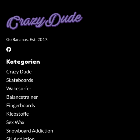
Go Bananas. Est. 2017.
Kategorien
Crazy Dude
Skateboards
Wakesurfer
Balancetrainer
Fingerboards
Klebstoffe
Sex Wax
Snowboard Addiction
Ski Addiction