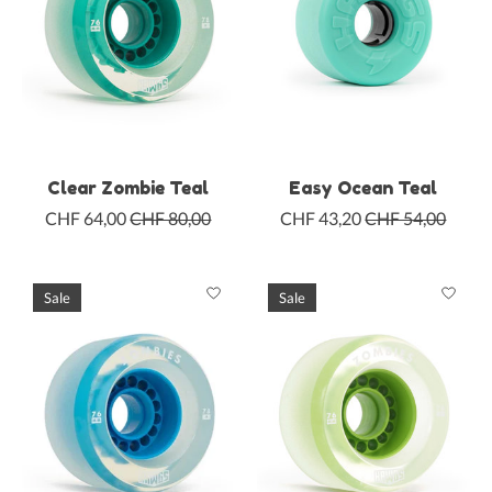
Clear Zombie Teal
Easy Ocean Teal
CHF 64,00
CHF 80,00
CHF 43,20
CHF 54,00
Sale
Sale