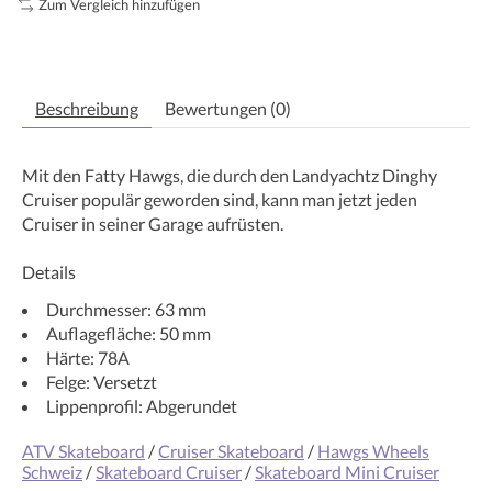
Zum Vergleich hinzufügen
Beschreibung
Bewertungen (0)
Mit den Fatty Hawgs, die durch den Landyachtz Dinghy
Cruiser populär geworden sind, kann man jetzt jeden
Cruiser in seiner Garage aufrüsten.
Details
Durchmesser: 63 mm
Auflagefläche: 50 mm
Härte: 78A
Felge: Versetzt
Lippenprofil: Abgerundet
ATV Skateboard
/
Cruiser Skateboard
/
Hawgs Wheels
Schweiz
/
Skateboard Cruiser
/
Skateboard Mini Cruiser