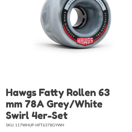
Hawgs Fatty Rollen 63
mm 78A Grey/White
Swirl 4er-Set
SKU: 117WHUP-HFT6378GYWH