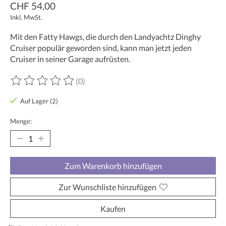
CHF 54,00
Inkl. MwSt.
Mit den Fatty Hawgs, die durch den Landyachtz Dinghy
Cruiser populär geworden sind, kann man jetzt jeden
Cruiser in seiner Garage aufrüsten.
(0)
Die Bewertung dieses Produkts ist
0
von 5
Auf Lager (2)
Menge:
Zum Warenkorb hinzufügen
Zur Wunschliste hinzufügen
Kaufen