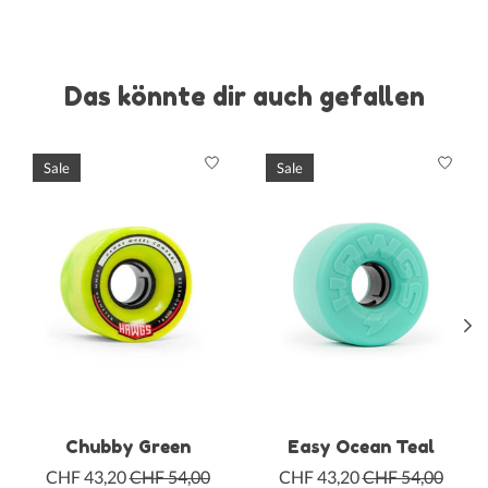
Das könnte dir auch gefallen
Produkt-Karussell-Artikel
Sale
Sale
Chubby Green
Easy Ocean Teal
CHF 43,20
CHF 54,00
CHF 43,20
CHF 54,00