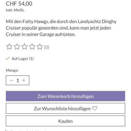
CHF 54,00
Inkl. MwSt.
Mit den Fatty Hawgs, die durch den Landyachtz Dinghy
Cruiser populär geworden sind, kann man jetzt jeden
Cruiser in seiner Garage aufrüsten.
(0)
Die Bewertung dieses Produkts ist
0
von 5
Auf Lager (1)
Menge:
Zum Warenkorb hinzufügen
Zur Wunschliste hinzufügen
Kaufen