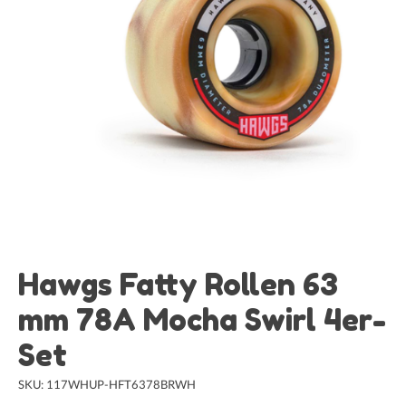
Hawgs Fatty Rollen 63
mm 78A Mocha Swirl 4er-
Set
SKU: 117WHUP-HFT6378BRWH