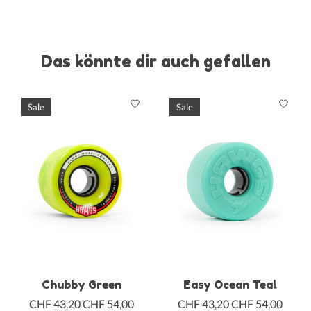
Das könnte dir auch gefallen
Produkt-Karussell-Artikel
Sale
Sale
Chubby Green
Easy Ocean Teal
CHF 43,20
CHF 54,00
CHF 43,20
CHF 54,00