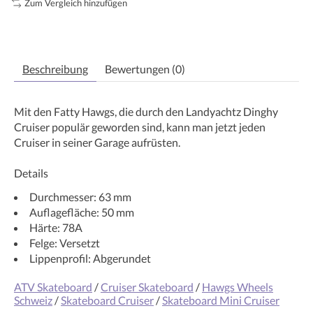
Zum Vergleich hinzufügen
Beschreibung
Bewertungen (0)
Mit den Fatty Hawgs, die durch den Landyachtz Dinghy
Cruiser populär geworden sind, kann man jetzt jeden
Cruiser in seiner Garage aufrüsten.
Details
Durchmesser: 63 mm
Auflagefläche: 50 mm
Härte: 78A
Felge: Versetzt
Lippenprofil: Abgerundet
ATV Skateboard
/
Cruiser Skateboard
/
Hawgs Wheels
Schweiz
/
Skateboard Cruiser
/
Skateboard Mini Cruiser