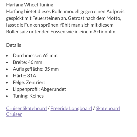
Harfang Wheel Tuning
Harfang bietet dieses Rollenmodell gegen einen Aufpreis
gespickt mit Feuersteinen an. Getrost nach dem Motto,
lasst die Funken sprühen, fühlt man sich mit diesem
Rollensatz unter den Füssen wie in einem Actionfilm.
Details
Durchmesser: 65 mm
Breite: 46 mm
Auflagefläche: 35 mm
Härte: 81A
Felge: Zentriert
Lippenprofil: Abgerundet
Tuning: Keines
Cruiser Skateboard
/
Freeride Longboard
/
Skateboard
Cruiser