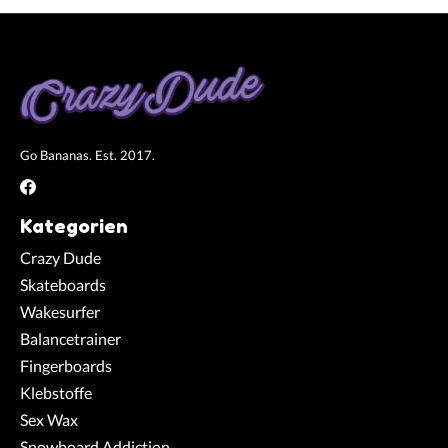
Go Bananas. Est. 2017.
Kategorien
Crazy Dude
Skateboards
Wakesurfer
Balancetrainer
Fingerboards
Klebstoffe
Sex Wax
Snowboard Addiction