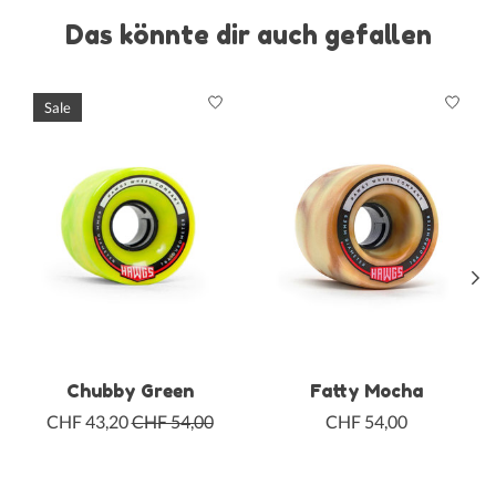
Das könnte dir auch gefallen
Produkt-Karussell-Artikel
Sale
Chubby Green
Fatty Mocha
CHF 43,20
CHF 54,00
CHF 54,00