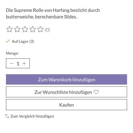
Die Supreme Rolle von Harfang besticht durch
butterweiche, berechenbare Slides.
(0)
Die Bewertung dieses Produkts ist
0
von 5
Auf Lager (3)
Menge:
Zum Warenkorb hinzufügen
Zur Wunschliste hinzufügen
Kaufen
Zum Vergleich hinzufügen