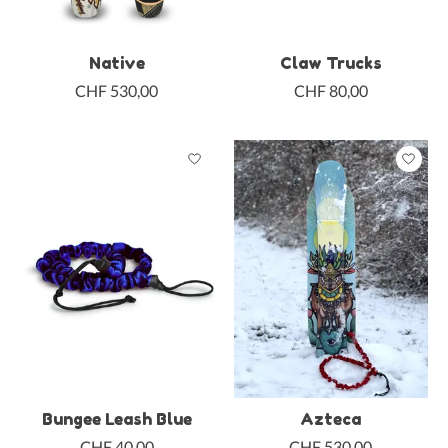
Native
Claw Trucks
CHF 530,00
CHF 80,00
Bungee Leash Blue
Azteca
CHF 40,00
CHF 530,00