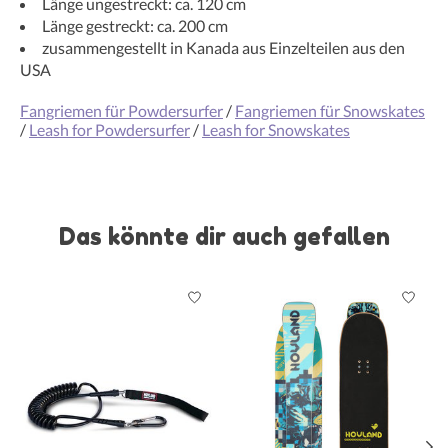
Länge ungestreckt: ca. 120 cm
Länge gestreckt: ca. 200 cm
zusammengestellt in Kanada aus Einzelteilen aus den
USA
Fangriemen für Powdersurfer
/
Fangriemen für Snowskates
/
Leash for Powdersurfer
/
Leash for Snowskates
Das könnte dir auch gefallen
Produkt-Karussell-Artikel