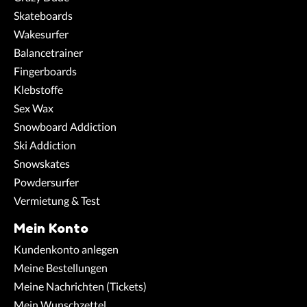
Skateboards
Wakesurfer
Balancetrainer
Fingerboards
Klebstoffe
Sex Wax
Snowboard Addiction
Ski Addiction
Snowskates
Powdersurfer
Vermietung & Test
Mein Konto
Kundenkonto anlegen
Meine Bestellungen
Meine Nachrichten (Tickets)
Mein Wunschzettel