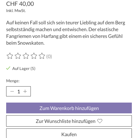
CHF 40,00
Inkl. MwSt.
Auf keinen Fall soll sich sein teurer Liebling auf dem Berg
selbstständig machen und entwischen. Der elastische
Fangriemen von Harfang gibt einem ein sicheres Gefühl
beim Snowskaten.
(0)
Die Bewertung dieses Produkts ist
0
von 5
Auf Lager (5)
Menge:
Zum Warenkorb hinzufügen
Zur Wunschliste hinzufügen
Kaufen