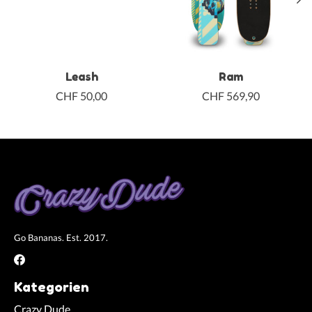
Leash
Ram
CHF 50,00
CHF 569,90
Go Bananas. Est. 2017.
Kategorien
Crazy Dude