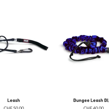
Leash
Bungee Leash B
CHF 50,00
CHF 40,00