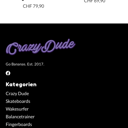
CHF 69,90
CHF 79,90
Go Bananas. Est. 2017.
Kategorien
Crazy Dude
Skateboards
Wakesurfer
Balancetrainer
Fingerboards