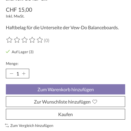
CHF 15,00
Inkl. MwSt.
Haftbelag für die Unterseite der Vew-Do Balanceboards.
(0)
Die Bewertung dieses Produkts ist
0
von 5
Auf Lager (3)
Menge:
Zum Warenkorb hinzufügen
Zur Wunschliste hinzufügen
Kaufen
Zum Vergleich hinzufügen