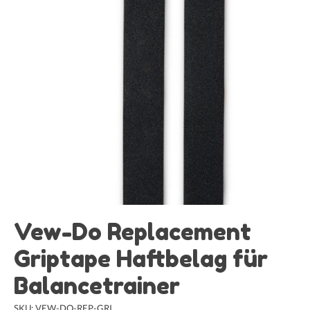
Vew-Do Replacement
Griptape Haftbelag für
Balancetrainer
SKU: VEW-DO-REP-GRI