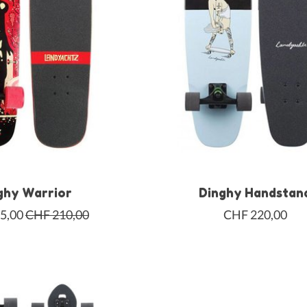
ghy Warrior
Dinghy Handstan
5,00
CHF 210,00
CHF 220,00