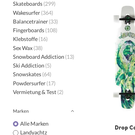
Skateboards
(299)
Wakesurfer
(364)
Balancetrainer
(33)
Fingerboards
(108)
Klebstoffe
(16)
Sex Wax
(38)
Snowboard Addiction
(13)
Ski Addiction
(5)
Snowskates
(64)
Powdersurfer
(17)
Vermietung & Test
(2)
Marken
Alle Marken
Drop C
Landyachtz