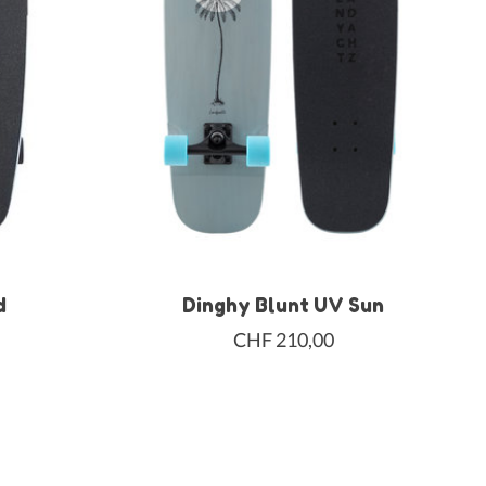
d
Dinghy Blunt UV Sun
CHF 210,00