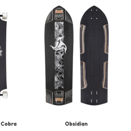
 Cobra
Obsidian