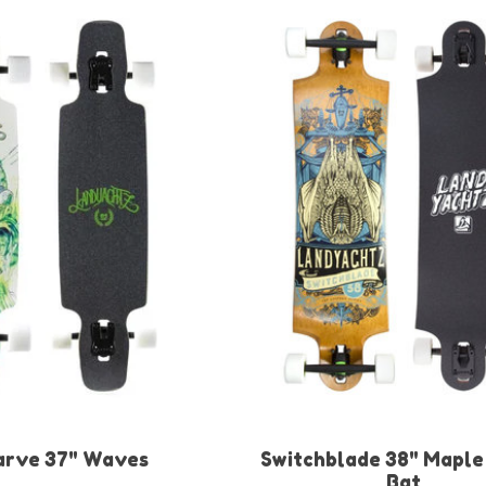
arve 37" Waves
Switchblade 38" Maple
Bat