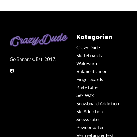
Kategorien
Crazy Dude
Skateboards
Go Bananas. Est. 2017.
Wakesurfer
Balancetrainer
Fingerboards
Klebstoffe
Sex Wax
Snowboard Addiction
Ski Addiction
Snowskates
Powdersurfer
Vermietung & Test