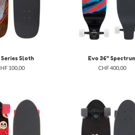
Series Sloth
Evo 36" Spectru
HF 100,00
CHF 400,00