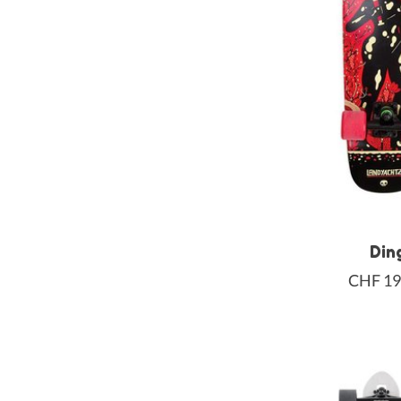
Din
CHF 19