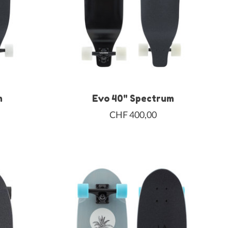
m
Evo 40" Spectrum
CHF 400,00