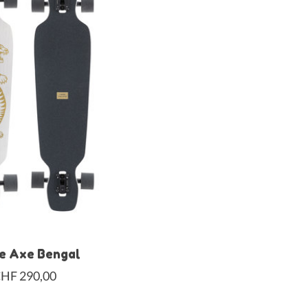
le Axe Bengal
HF 290,00