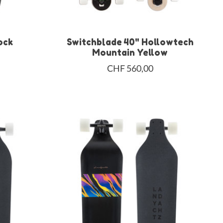
ock
Switchblade 40" Hollowtech
Mountain Yellow
CHF 560,00