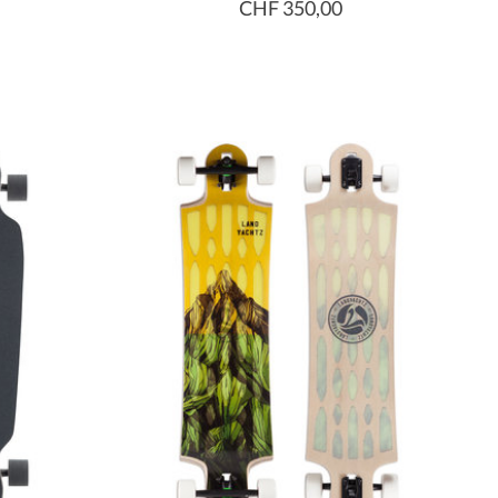
CHF 350,00