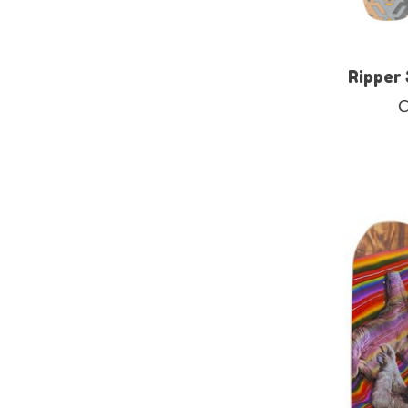
Ripper
C