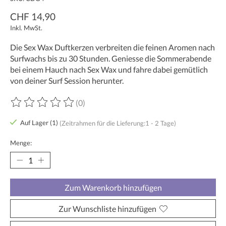
CHF 14,90
Inkl. MwSt.
Die Sex Wax Duftkerzen verbreiten die feinen Aromen nach
Surfwachs bis zu 30 Stunden. Geniesse die Sommerabende
bei einem Hauch nach Sex Wax und fahre dabei gemütlich
von deiner Surf Session herunter.
(0)
Die Bewertung dieses Produkts ist
0
von 5
Auf Lager (1)
(Zeitrahmen für die Lieferung:1 - 2 Tage)
Menge:
Zum Warenkorb hinzufügen
Zur Wunschliste hinzufügen