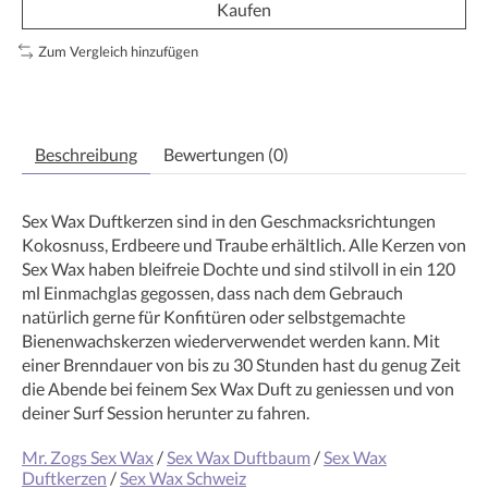
Kaufen
Zum Vergleich hinzufügen
Beschreibung
Bewertungen (0)
Sex Wax Duftkerzen sind in den Geschmacksrichtungen
Kokosnuss, Erdbeere und Traube erhältlich. Alle Kerzen von
Sex Wax haben bleifreie Dochte und sind stilvoll in ein 120
ml Einmachglas gegossen, dass nach dem Gebrauch
natürlich gerne für Konfitüren oder selbstgemachte
Bienenwachskerzen wiederverwendet werden kann. Mit
einer Brenndauer von bis zu 30 Stunden hast du genug Zeit
die Abende bei feinem Sex Wax Duft zu geniessen und von
deiner Surf Session herunter zu fahren.
Mr. Zogs Sex Wax
/
Sex Wax Duftbaum
/
Sex Wax
Duftkerzen
/
Sex Wax Schweiz