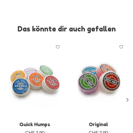
Das könnte dir auch gefallen
Produkt-Karussell-Artikel
Quick Humps
Original
CHF 3,90
CHF 3,90