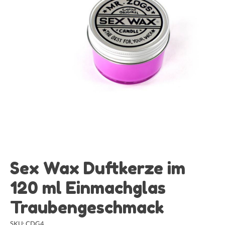
Sex Wax Duftkerze im
120 ml Einmachglas
Traubengeschmack
SKU: CDG4