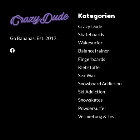
Kategorien
Crazy Dude
Skateboards
Go Bananas. Est. 2017.
Wakesurfer
Balancetrainer
Fingerboards
Klebstoffe
Sex Wax
Snowboard Addiction
Ski Addiction
Snowskates
Powdersurfer
Vermietung & Test