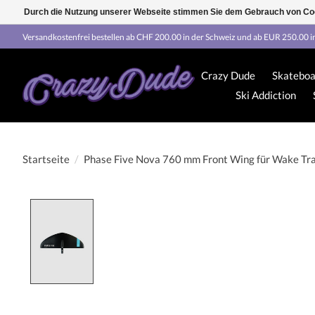
Durch die Nutzung unserer Webseite stimmen Sie dem Gebrauch von Coo
Versandkostenfrei bestellen ab CHF 200.00 in der Schweiz und ab EUR 250.00 i
Crazy Dude
Skateboa
Ski Addiction
Startseite
/
Phase Five Nova 760 mm Front Wing für Wake Tra
Product image slideshow Items