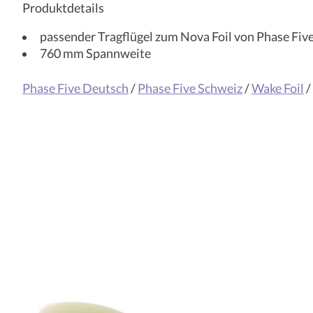
Produktdetails
passender Tragflügel zum Nova Foil von Phase Fiv
760 mm Spannweite
Phase Five Deutsch
/
Phase Five Schweiz
/
Wake Foil
/
Produkt-Karussell-Artikel