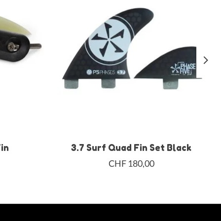
in
3.7 Surf Quad Fin Set Black
CHF 180,00