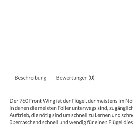
Beschreibung
Bewertungen (0)
Der 760 Front Wing ist der Flügel, der meistens im No
in denen die meisten Foiler unterwegs sind, zugänglic
Auftrieb, die nötig sind um schnell zu Lernen und schn
überraschend schnell und wendig für einen Flügel die