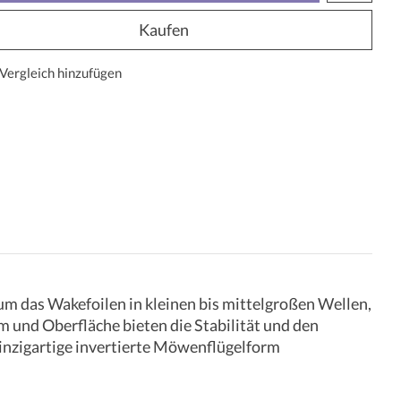
Kaufen
Vergleich hinzufügen
 um das Wakefoilen in kleinen bis mittelgroßen Wellen,
m und Oberfläche bieten die Stabilität und den
 einzigartige invertierte Möwenflügelform