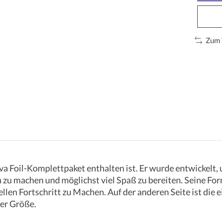
Zum 
va Foil-Komplettpaket enthalten ist. Er wurde entwickelt,
h zu machen und möglichst viel Spaß zu bereiten. Seine For
ellen Fortschritt zu Machen. Auf der anderen Seite ist die
ser Größe.