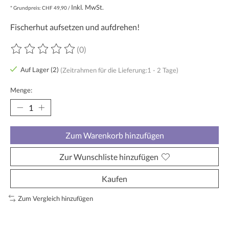
Inkl. MwSt.
* Grundpreis: CHF 49,90 /
Fischerhut aufsetzen und aufdrehen!
(0)
Die Bewertung dieses Produkts ist
0
von 5
Auf Lager (2)
(Zeitrahmen für die Lieferung:1 - 2 Tage)
Menge:
Zum Warenkorb hinzufügen
Zur Wunschliste hinzufügen
Kaufen
Zum Vergleich hinzufügen