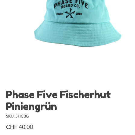
Phase Five Fischerhut
Piniengrün
SKU: 5HCBG
CHF 40,00