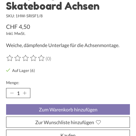
Skateboard Achsen
SKU: 1HW-SRISF1/8
CHF 4,50
Inkl. MwSt.
Weiche, dämpfende Unterlage für die Achsenmontage.
(0)
Die Bewertung dieses Produkts ist
0
von 5
Auf Lager (6)
Menge:
Zum Warenkorb hinzufügen
Zur Wunschliste hinzufügen
Kaufen