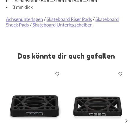
Lochabstand: 64 x 43 mm und 54 x 43 mm
3 mm dick
Achsenunterlagen
/
Skateboard Riser Pads
/
Skateboard
Shock Pads
/
Skateboard Unterlegscheiben
Das könnte dir auch gefallen
Produkt-Karussell-Artikel