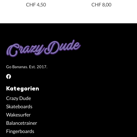
CHF 4,50
CHF 8,00
Go Bananas. Est. 2017.
Kategorien
Crazy Dude
Skateboards
Wakesurfer
Balancetrainer
Fingerboards