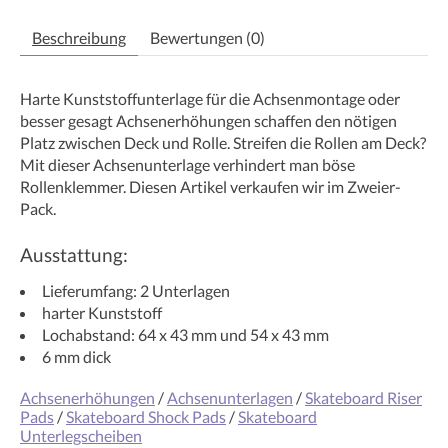
Beschreibung
Bewertungen (0)
Harte Kunststoffunterlage für die Achsenmontage oder
besser gesagt Achsenerhöhungen schaffen den nötigen
Platz zwischen Deck und Rolle. Streifen die Rollen am Deck?
Mit dieser Achsenunterlage verhindert man böse
Rollenklemmer. Diesen Artikel verkaufen wir im Zweier-
Pack.
Ausstattung:
Lieferumfang: 2 Unterlagen
harter Kunststoff
Lochabstand: 64 x 43 mm und 54 x 43 mm
6 mm dick
Achsenerhöhungen
/
Achsenunterlagen
/
Skateboard Riser
Pads
/
Skateboard Shock Pads
/
Skateboard
Unterlegscheiben