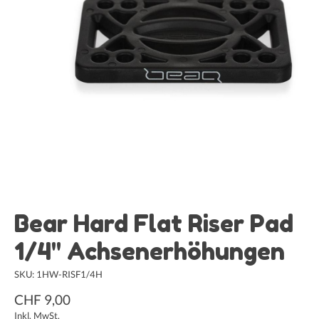
Bear Hard Flat Riser Pad
1/4" Achsenerhöhungen
SKU: 1HW-RISF1/4H
CHF 9,00
Inkl. MwSt.