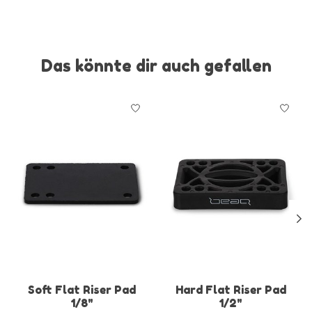
Das könnte dir auch gefallen
Produkt-Karussell-Artikel
Soft Flat Riser Pad
Hard Flat Riser Pad
1/8"
1/2"