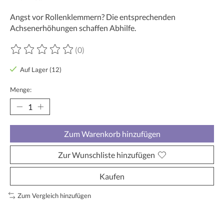
Angst vor Rollenklemmern? Die entsprechenden
Achsenerhöhungen schaffen Abhilfe.
(0)
Die Bewertung dieses Produkts ist
0
von 5
Auf Lager (12)
Menge:
Zum Warenkorb hinzufügen
Zur Wunschliste hinzufügen
Kaufen
Zum Vergleich hinzufügen