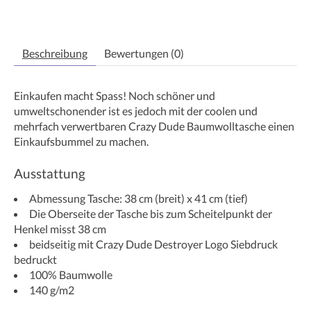
Beschreibung
Bewertungen (0)
Einkaufen macht Spass! Noch schöner und
umweltschonender ist es jedoch mit der coolen und
mehrfach verwertbaren Crazy Dude Baumwolltasche einen
Einkaufsbummel zu machen.
Ausstattung
Abmessung Tasche: 38 cm (breit) x 41 cm (tief)
Die Oberseite der Tasche bis zum Scheitelpunkt der
Henkel misst 38 cm
beidseitig mit Crazy Dude Destroyer Logo Siebdruck
bedruckt
100% Baumwolle
140 g/m2