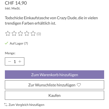
CHF 14,90
Inkl. MwSt.
Todschicke Einkaufstasche von Crazy Dude, die in vielen
trendigen Farben erhältlich ist.
(0)
Die Bewertung dieses Produkts ist
0
von 5
Auf Lager (7)
Menge:
Zum Warenkorb hinzufügen
Zur Wunschliste hinzufügen
Kaufen
Zum Vergleich hinzufügen