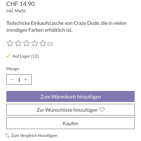
CHF 14,90
Inkl. MwSt.
Todschicke Einkaufstasche von Crazy Dude, die in vielen
trendigen Farben erhältlich ist.
(0)
Die Bewertung dieses Produkts ist
0
von 5
Auf Lager (12)
Menge:
Zum Warenkorb hinzufügen
Zur Wunschliste hinzufügen
Kaufen
Zum Vergleich hinzufügen