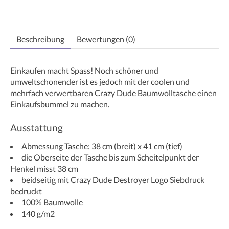
Beschreibung
Bewertungen (0)
Einkaufen macht Spass! Noch schöner und
umweltschonender ist es jedoch mit der coolen und
mehrfach verwertbaren Crazy Dude Baumwolltasche einen
Einkaufsbummel zu machen.
Ausstattung
Abmessung Tasche: 38 cm (breit) x 41 cm (tief)
die Oberseite der Tasche bis zum Scheitelpunkt der
Henkel misst 38 cm
beidseitig mit Crazy Dude Destroyer Logo Siebdruck
bedruckt
100% Baumwolle
140 g/m2