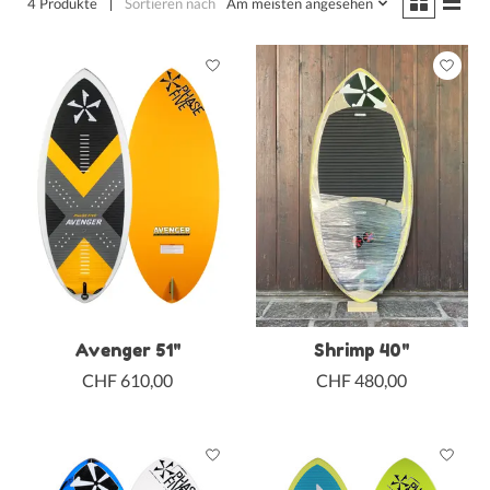
4 Produkte
Sortieren nach
Am meisten angesehen
Avenger 51"
Shrimp 40"
CHF 610,00
CHF 480,00