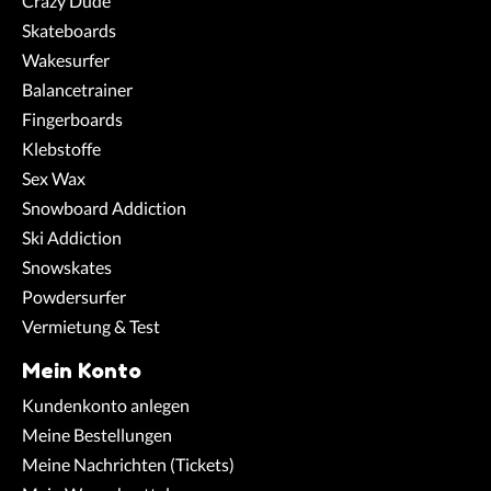
Crazy Dude
Skateboards
Wakesurfer
Balancetrainer
Fingerboards
Klebstoffe
Sex Wax
Snowboard Addiction
Ski Addiction
Snowskates
Powdersurfer
Vermietung & Test
Mein Konto
Kundenkonto anlegen
Meine Bestellungen
Meine Nachrichten (Tickets)