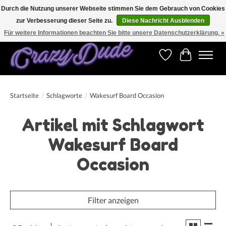
Durch die Nutzung unserer Webseite stimmen Sie dem Gebrauch von Cookies
zur Verbesserung dieser Seite zu.
Diese Nachricht Ausblenden
Versandkostenfrei bestellen ab CHF 200.00 in der Schweiz und ab EUR 250.00 in den
meisten Ländern weltweit.
Für weitere Informationen beachten Sie bitte unsere Datenschutzerklärung. »
Wunschzettel
Ihr Warenk
Startseite
/
Schlagworte
/
Wakesurf Board Occasion
Artikel mit Schlagwort
Wakesurf Board
Occasion
Filter anzeigen