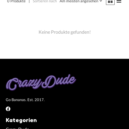
0 Produkte
Sortieren nach
Am meisten angesehen
Keine Produkte gefunden!
Go Bananas. Est. 2017.
Kategorien