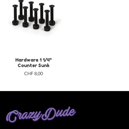
Hardware 1 1/4"
Counter Sunk
CHF 8,00