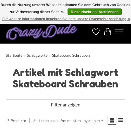
Durch die Nutzung unserer Webseite stimmen Sie dem Gebrauch von Cookies
zur Verbesserung dieser Seite zu.
Diese Nachricht Ausblenden
Versandkostenfrei bestellen ab CHF 200.00 in der Schweiz und ab EUR 250.00 in den
meisten Ländern weltweit.
Für weitere Informationen beachten Sie bitte unsere Datenschutzerklärung. »
Wunschzettel
Ihr Warenk
Startseite
/
Schlagworte
/
Skateboard Schrauben
Artikel mit Schlagwort
Skateboard Schrauben
Filter anzeigen
3 Produkte
Sortieren nach
Am meisten angesehen