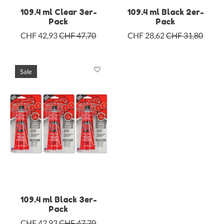
109.4 ml Clear 3er-
109.4 ml Black 2er-
Pack
Pack
CHF 42,93
CHF 47,70
CHF 28,62
CHF 31,80
Sale
109.4 ml Black 3er-
Pack
CHF 42,93
CHF 47,70