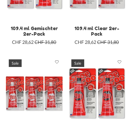
109.4 ml Gemischter
109.4 ml Clear 2er-
2er-Pack
Pack
CHF 28,62
CHF 31,80
CHF 28,62
CHF 31,80
Sale
Sale