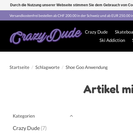
Durch die Nutzung unserer Webseite stimmen Sie dem Gebrauch von Coo
Versandkostenfrei bestellen ab CHF 200.00 in der Schweiz und ab EUR 250.00 i
Crazy Dude
Skateboa
Ski Addiction
Startseite
/
Schlagworte
/
Shoe Goo Anwendung
Artikel 
Kategorien
Crazy Dude
(7)