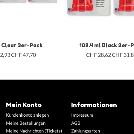
l Clear 3er-Pack
109.4 ml Black 2er-
2,93
CHF 47,70
CHF 28,62
CHF 31,8
Mein Konto
Informationen
Kundenkonto anlegen
Impressum
Meine Bestellungen
AGB
Meine Nachrichten (Tickets)
Zahlungsarten