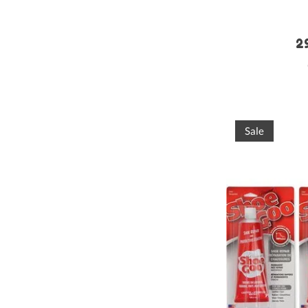
29
Sale