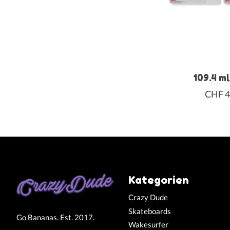
109.4 m
CHF 4
Kategorien
Crazy Dude
Skateboards
Go Bananas. Est. 2017.
Wakesurfer