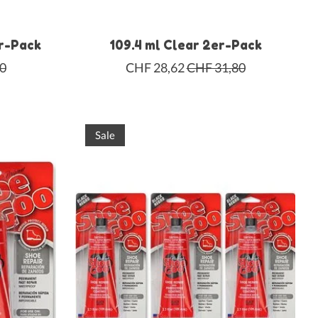
er-Pack
109.4 ml Clear 2er-Pack
0
CHF 28,62
CHF 31,80
Sale