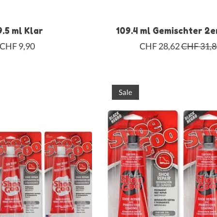
.5 ml Klar
109.4 ml Gemischter 2
CHF 9,90
CHF 28,62
CHF 31,8
Sale