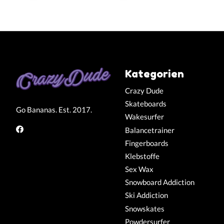
Kategorien
Crazy Dude
Skateboards
Go Bananas. Est. 2017.
Wakesurfer
Balancetrainer
Fingerboards
Klebstoffe
Sex Wax
Snowboard Addiction
Ski Addiction
Snowskates
Powdersurfer