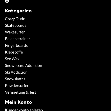
Kategorien
Crazy Dude
Skateboards
Wakesurfer
Balancetrainer
Fingerboards
Klebstoffe
Sex Wax
Snowboard Addiction
Ski Addiction
Snowskates
Powdersurfer
Vermietung & Test
Mein Konto
Kundenkonto anlegen