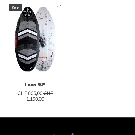
Sale
Leeo 54"
CHF 805,00
CHF
1.150,00