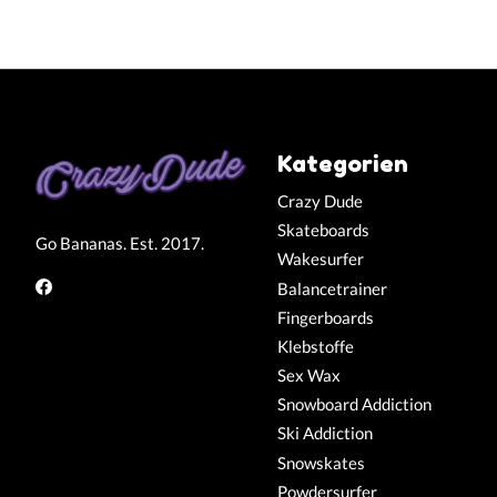
Kategorien
Crazy Dude
Skateboards
Go Bananas. Est. 2017.
Wakesurfer
Balancetrainer
Fingerboards
Klebstoffe
Sex Wax
Snowboard Addiction
Ski Addiction
Snowskates
Powdersurfer