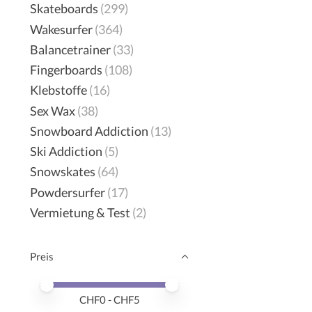
Skateboards
(299)
Wakesurfer
(364)
Balancetrainer
(33)
Fingerboards
(108)
Klebstoffe
(16)
Sex Wax
(38)
Snowboard Addiction
(13)
Ski Addiction
(5)
Snowskates
(64)
Powdersurfer
(17)
Vermietung & Test
(2)
Preis
Preis – Mindestwert
Price maximum value
CHF
0
- CHF
5