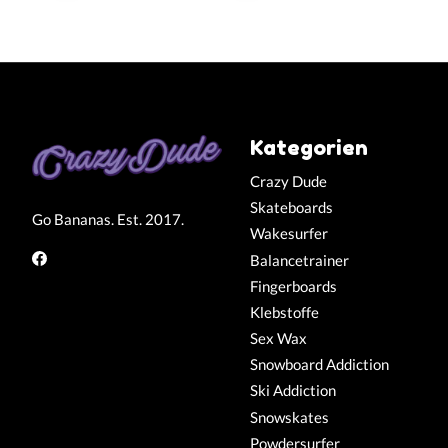
Kategorien
Crazy Dude
Skateboards
Go Bananas. Est. 2017.
Wakesurfer
Balancetrainer
Fingerboards
Klebstoffe
Sex Wax
Snowboard Addiction
Ski Addiction
Snowskates
Powdersurfer